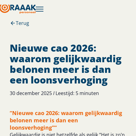
Terug
Nieuwe cao 2026:
waarom gelijkwaardig
belonen meer is dan
een loonsverhoging
30 december 2025
I
Leestijd:
5
minuten
“Nieuwe cao 2026: waarom gelijkwaardig
belonen meer is dan een
loonsverhoging”“
Gelijkwaardig is niet hetzelfde als gelijk.”Het is zo’n