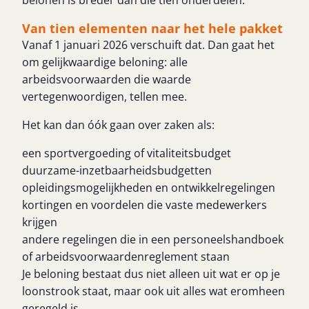
belonen is breder dan die tien onderdelen.
Van tien elementen naar het hele pakket
Vanaf 1 januari 2026 verschuift dat. Dan gaat het
om gelijkwaardige beloning: alle
arbeidsvoorwaarden die waarde
vertegenwoordigen, tellen mee.
Het kan dan óók gaan over zaken als:
een sportvergoeding of vitaliteitsbudget
duurzame-inzetbaarheidsbudgetten
opleidingsmogelijkheden en ontwikkelregelingen
kortingen en voordelen die vaste medewerkers
krijgen
andere regelingen die in een personeelshandboek
of arbeidsvoorwaardenreglement staan
Je beloning bestaat dus niet alleen uit wat er op je
loonstrook staat, maar ook uit alles wat eromheen
geregeld is.