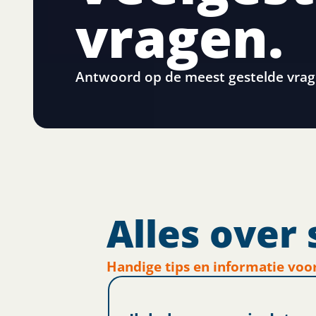
vragen.
Antwoord op de meest gestelde vrag
Alles over 
Handige tips en informatie voo