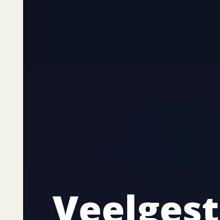
Veelgest