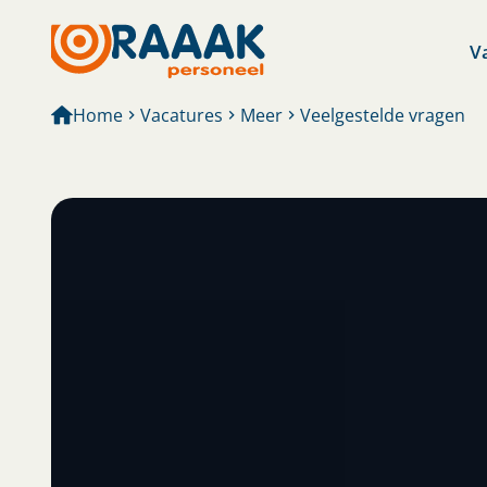
V
Home
Vacatures
Meer
Veelgestelde vragen