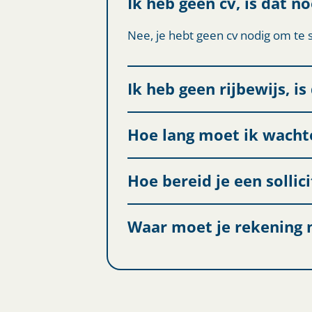
Ik heb geen cv, is dat n
Nee, je hebt geen cv nodig om te s
Ik heb geen rijbewijs, i
Hoe lang moet ik wacht
Hoe bereid je een sollic
Waar moet je rekening m