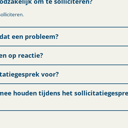
oodzakelijk om te solliciteren?
olliciteren.
s dat een probleem?
en op reactie?
itatiegesprek voor?
ee houden tijdens het sollicitatiegespr