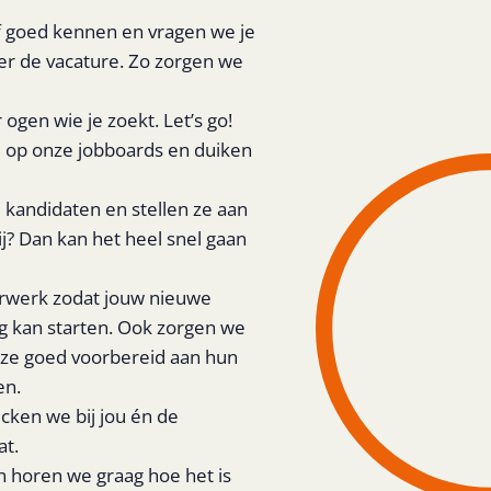
jf goed kennen en vragen we je
ver de vacature. Zo zorgen we
gen wie je zoekt. Let’s go!
e op onze jobboards en duiken
 kandidaten en stellen ze aan
bij? Dan kan het heel snel gaan
ierwerk zodat jouw nieuwe
 kan starten. Ook zorgen we
t ze goed voorbereid aan hun
en.
cken we bij jou én de
at.
 horen we graag hoe het is