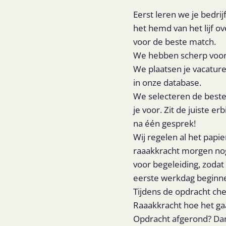
Eerst leren we je bedri
het hemd van het lijf o
voor de beste match.
We hebben scherp voor o
We plaatsen je vacatur
in onze database.
We selecteren de beste
je voor. Zit de juiste er
na één gesprek!
Wij regelen al het pap
raaakkracht morgen nog
voor begeleiding, zoda
eerste werkdag beginn
Tijdens de opdracht che
Raaakkracht hoe het ga
Opdracht afgerond? Dan