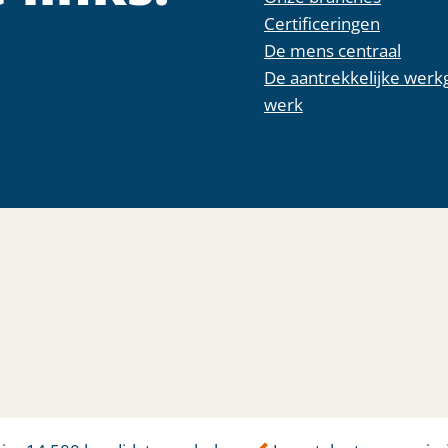
Certificeringen
De mens centraal
De aantrekkelijke werk
werk