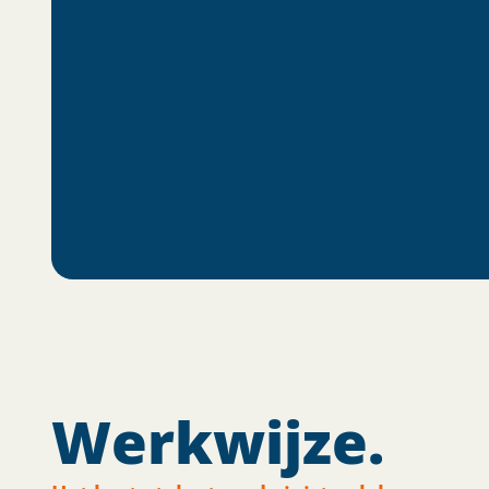
Werkwijze.