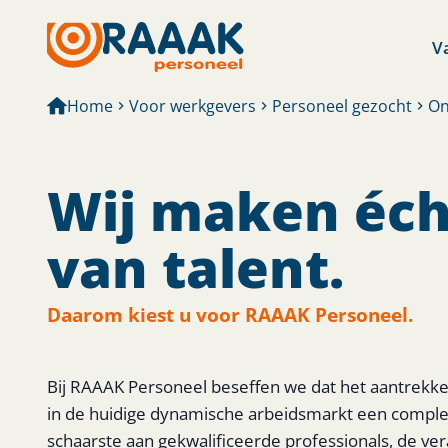
V
Home
Voor werkgevers
Personeel gezocht
On
Wij maken éch
van talent.
Daarom kiest u voor RAAAK Personeel.
Bij RAAAK Personeel beseffen we dat het aantrekk
in de huidige dynamische arbeidsmarkt een complex
schaarste aan gekwalificeerde professionals, de v