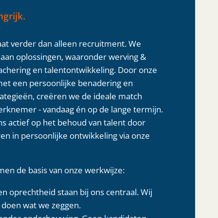
grijk.
aat verder dan alleen recruitment. We
 aan oplossingen, waaronder werving &
tachering en talentontwikkeling. Door onze
et een persoonlijke benadering en
rategieën, creëren we de ideale match
rknemer - vandaag én op de lange termijn.
s actief op het behoud van talent door
en in persoonlijke ontwikkeling via onze
en de basis van onze werkwijze:
n oprechtheid staan bij ons centraal. Wij
 doen wat we zeggen.
onder onderbouwing. Geen kandidaten