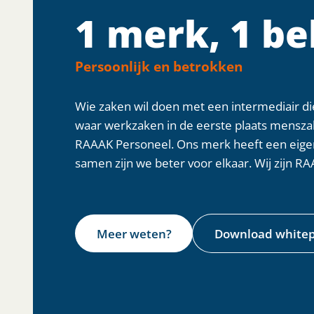
1 merk, 1 be
Persoonlijk en betrokken
Wie zaken wil doen met een intermediair di
waar werkzaken in de eerste plaats menszake
RAAAK Personeel. Ons merk heeft een eigen 
samen zijn we beter voor elkaar. Wij zijn RA
Meer weten?
Download white