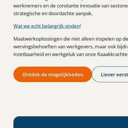
werknemers en de constante innovatie van sector
strategische en doordachte aanpak.
Wat we echt belangrijk vinden
!
Maatwerkoplossingen die niet alleen inspelen op de
wervingsbehoeften van werkgevers, maar ook bijd
inzetbaarheid en werkgeluk van onze Raaakkrachten
Ontdek de mogelijkheden
Liever eers