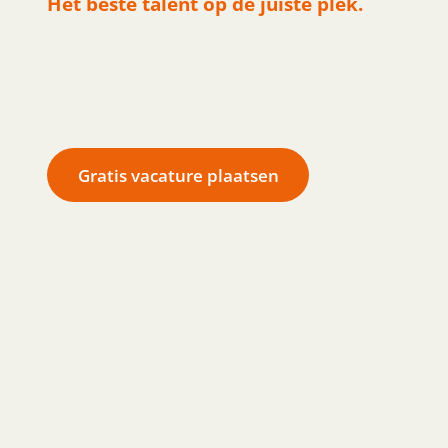
Het beste talent op de juiste plek.
Gratis vacature plaatsen