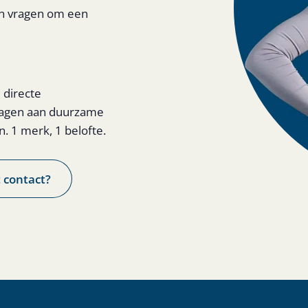
en vragen om een
 directe
ragen aan duurzame
. 1 merk, 1 belofte.
t contact?