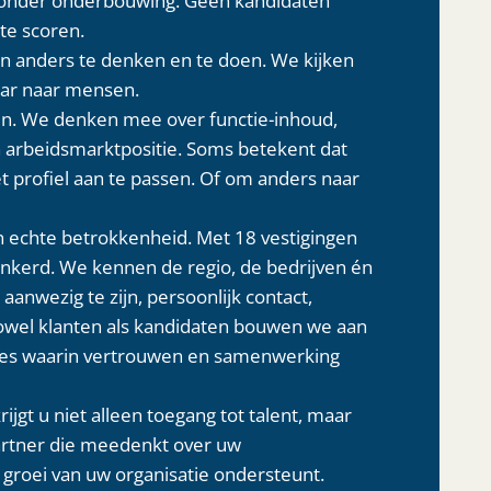
te scoren.
n anders te denken en te doen. We kijken
maar naar mensen.
ijn. We denken mee over functie-inhoud,
arbeidsmarktpositie. Soms betekent dat
 profiel aan te passen. Of om anders naar
n echte betrokkenheid. Met 18 vestigingen
rankerd. We kennen de regio, de bedrijven én
aanwezig te zijn, persoonlijk contact,
zowel klanten als kandidaten bouwen we aan
ties waarin vertrouwen en samenwerking
jgt u niet alleen toegang tot talent, maar
artner die meedenkt over uw
groei van uw organisatie ondersteunt.