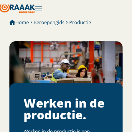
Home
Beroepengids
Productie
Werken in de
productie​.
Werken in de productie is een