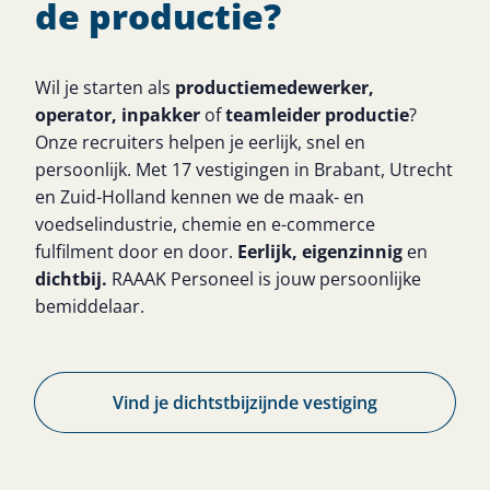
de productie?​
Wil je starten als
productiemedewerker,
operator,
inpakker
of
teamleider productie
?
Onze recruiters helpen je eerlijk, snel en
persoonlijk. Met 17 vestigingen in Brabant, Utrecht
en Zuid-Holland kennen we de maak- en
voedselindustrie, chemie en e-commerce
fulfilment door en door.
Eerlijk,
eigenzinnig
en
dichtbij.
RAAAK Personeel is jouw persoonlijke
bemiddelaar.
Vind je dichtstbijzijnde vestiging​