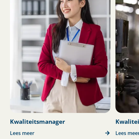
Kwaliteitsmanager
Kwalite
Lees meer
Lees mee