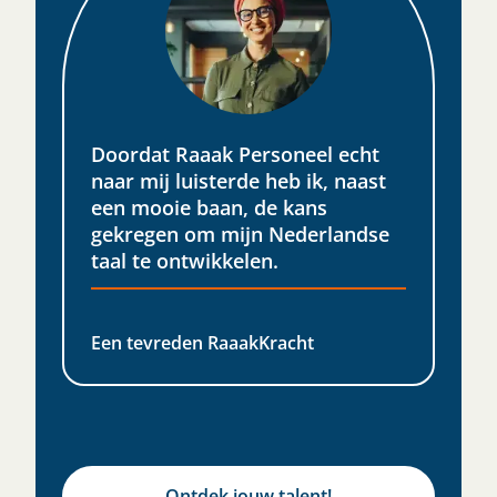
Doordat Raaak Personeel echt
naar mij luisterde heb ik, naast
een mooie baan, de kans
gekregen om mijn Nederlandse
taal te ontwikkelen.​
Een tevreden RaaakKracht
Ontdek jouw talent!