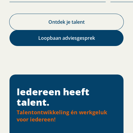
Ontdek je talent
Loopbaan adviesgesprek
Iedereen heeft
talent.​
Talentontwikkeling én werkgeluk
voor iedereen!