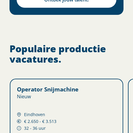
Populaire productie
vacatures.
Operator Snijmachine
Nieuw
Eindhoven
€ 2.650 - € 3.513
32 - 36 uur