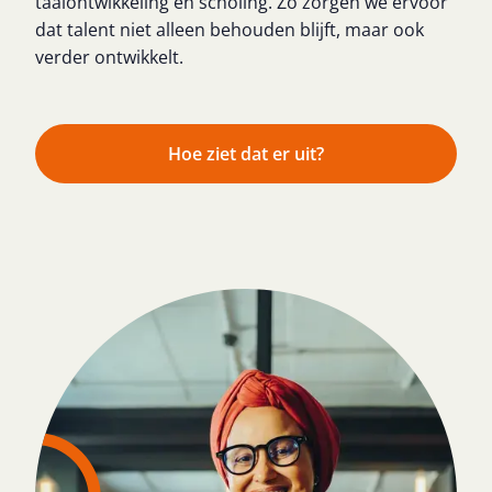
taalontwikkeling en scholing. Zo zorgen we ervoor
dat talent niet alleen behouden blijft, maar ook
verder ontwikkelt.
Hoe ziet dat er uit?