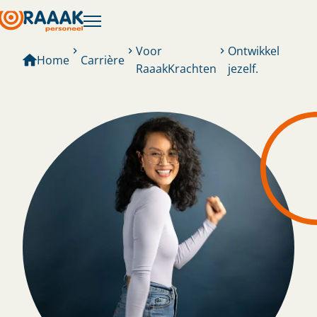
Voor
Ontwikkel
Home
Carrière
RaaakKrachten
jezelf.