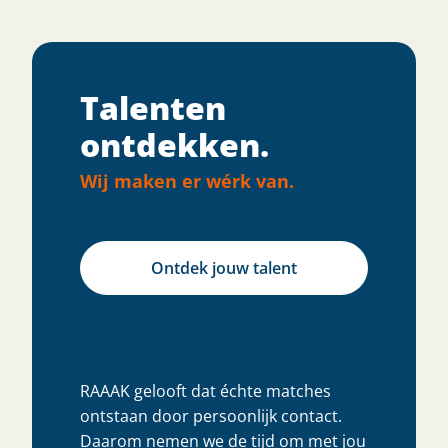
Talenten
ontdekken.
Wij maken er wérk van.
Ontdek jouw talent​
RAAAK gelooft dat échte matches
ontstaan door persoonlijk contact.
Daarom nemen we de tijd om met jou