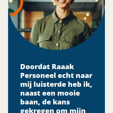
Doordat Raaak
Personeel echt naar
mij luisterde heb ik,
naast een mooie
baan, de kans
gekregen om mijn