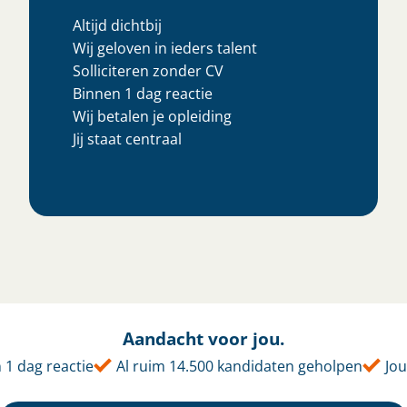
Altijd dichtbij
Wij geloven in ieders talent
Solliciteren zonder CV
Binnen 1 dag reactie
Wij betalen je opleiding
Jij staat centraal
Aandacht voor jou.
dag reactie
Al ruim 14.500 kandidaten geholpen
Jouw 