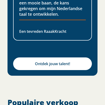
een mooie baan, de kans
gekregen om mijn Nederlandse
taal te ontwikkelen.​
Een tevreden RaaakKracht
Ontdek jouw talent!
Populaire verkoop