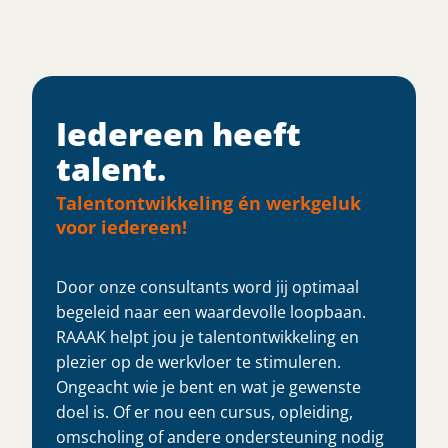
Iedereen heeft
talent.​
Talentontwikkeling én werkgeluk
voor iedereen!
Door onze consultants word jij optimaal
begeleid naar een waardevolle loopbaan.
RAAAK helpt jou je talentontwikkeling en
plezier op de werkvloer te stimuleren.
Ongeacht wie je bent en wat je gewenste
doel is. Of er nou een cursus, opleiding,
omscholing of andere ondersteuning nodig