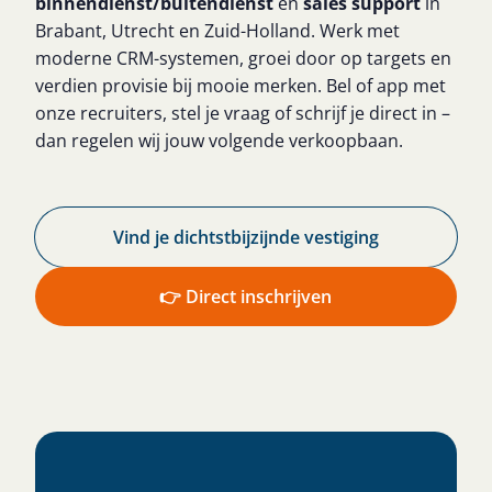
binnendienst/buitendienst
en
sales support
in
Brabant, Utrecht en Zuid-Holland. Werk met
moderne CRM-systemen, groei door op targets en
verdien provisie bij mooie merken. Bel of app met
onze recruiters, stel je vraag of schrijf je direct in –
dan regelen wij jouw volgende verkoopbaan.
Vind je dichtstbijzijnde vestiging​
👉 Direct inschrijven