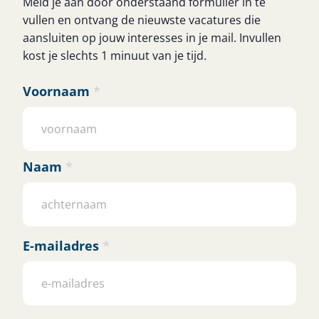
Meld je aan door onderstaand formulier in te
vullen en ontvang de nieuwste vacatures die
aansluiten op jouw interesses in je mail. Invullen
kost je slechts 1 minuut van je tijd.
Voornaam
*
Naam
*
E-mailadres
*