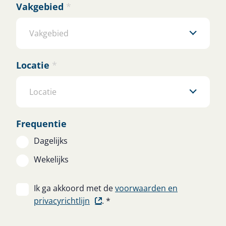
Vakgebied
*
Vakgebied
Locatie
*
Locatie
Frequentie
Dagelijks
Wekelijks
Ik ga akkoord met de
voorwaarden en
privacyrichtlijn
.
*