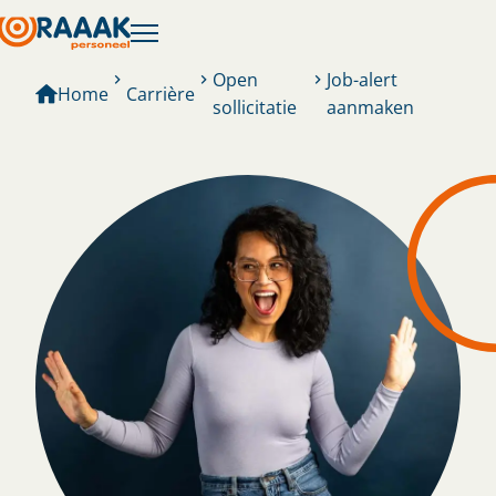
Open
Job-alert
Home
Carrière
sollicitatie
aanmaken