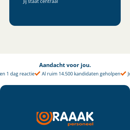
Jij staat centraal
Aandacht voor jou.
 1 dag reactie
Al ruim 14.500 kandidaten geholpen
Jo