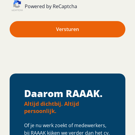
Powered by ReCaptcha
Versturen
Daarom RAAAK.
Altijd dichtbij. Altijd
persoonlijk.
Of je nu werk zoekt of medewerkers,
bij RAAAK kijken we verder dan het cv.