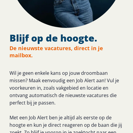
Blijf op de hoogte.
De nieuwste vacatures, direct in je
mailbox.
Wil je geen enkele kans op jouw droombaan
missen? Maak eenvoudig een Job Alert aan! Vul je
voorkeuren in, zoals vakgebied en locatie en
ontvang automatisch de nieuwste vacatures die
perfect bij je passen.
Met een Job Alert ben je altijd als eerste op de
hoogte en kun je direct reageren op de baan die jij
zoekt. Zo blijf je voorop in je zoektocht naar een