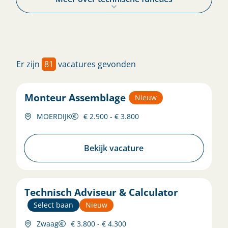
Er zijn
81
vacatures gevonden
Monteur Assemblage
Nieuw
MOERDIJK
€ 2.900 - € 3.800
Bekijk vacature
Technisch Adviseur & Calculator
Select baan
Nieuw
Zwaag
€ 3.800 - € 4.300