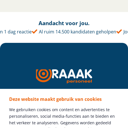
Aandacht voor jou.
1 dag reactie
Al ruim 14.500 kandidaten geholpen
Jou
Deze website maakt gebruik van cookies
Volg ons
We gebruiken cookies om content en advertenties te
personaliseren, social media-functies aan te bieden en
het verkeer te analyseren. Gegevens worden gedeeld