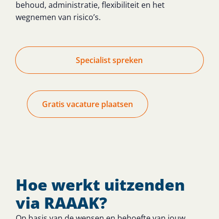
behoud, administratie, flexibiliteit en het
wegnemen van risico’s.
Specialist spreken
Gratis vacature plaatsen
Hoe werkt uitzenden
via RAAAK?
Op basis van de wensen en behoefte van jouw