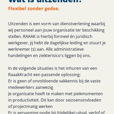
Flexibel zonder gedoe.
Uitzenden is een vorm van dienstverlening waarbij
wij personeel aan jouw organisatie ter beschikking
stellen. RAAAK is hierbij formeel én juridisch
werkgever, jij hebt de dagelijkse leiding en stuurt je
werknemer (s) aan. Alle administratieve
handelingen en ziekterisico's liggen bij ons.
In de volgende situaties is het inhuren van een
RaaakKracht een passende oplossing:
Er is geen of onvoldoende vakkennis bij de vaste
medewerkers aanwezig
Je organisatie heeft te maken met piekmomenten
in productiviteit. Dit kan door seizoensinvloeden
of projectmatig werken
Er is vervanging nodig bij (tijdelijke) uitval, verlof of