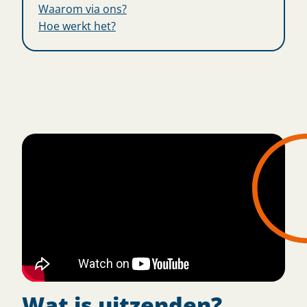
Waarom via ons?
Hoe werkt het?
Wat is uitzenden?