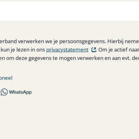
nstverband verwerken we je persoonsgegevens. Hierbij nem
 kun je lezen in ons
privacystatement
. Om je actief naa
en om deze gegevens te mogen verwerken en aan evt. de
oneel