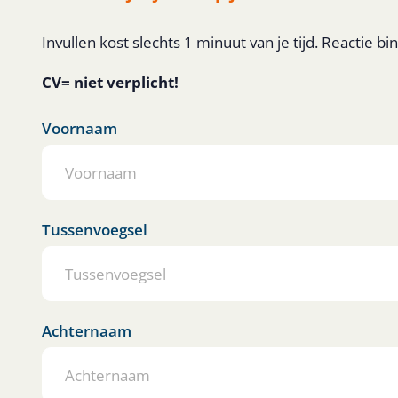
Invullen kost slechts 1 minuut van je tijd. Reactie bi
CV= niet verplicht!
Voornaam
Tussenvoegsel
Achternaam