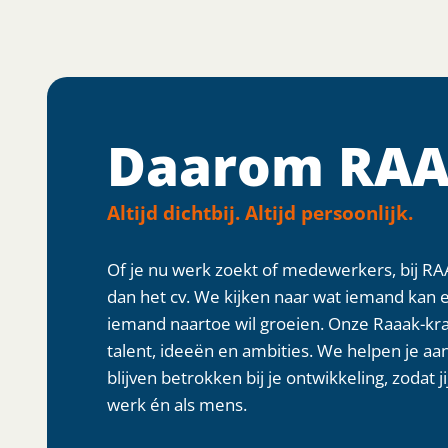
Daarom RAA
Altijd dichtbij. Altijd persoonlijk.
Of je nu werk zoekt of medewerkers, bij RA
dan het cv. We kijken naar wat iemand kan 
iemand naartoe wil groeien. Onze Raaak-kr
talent, ideeën en ambities. We helpen je aan
blijven betrokken bij je ontwikkeling, zodat ji
werk én als mens.