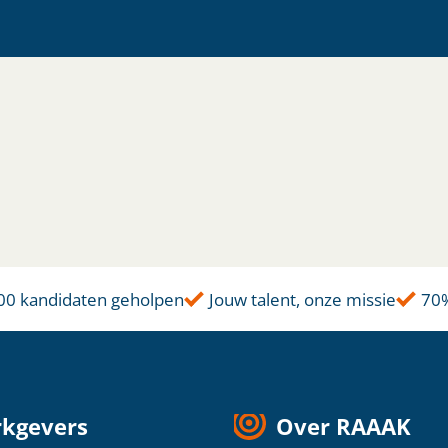
 kandidaten geholpen
Jouw talent, onze missie
70% gr
kgevers
Over RAAAK