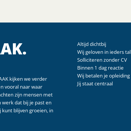
AK.
Altijd dichtbij
Wij geloven in ieders ta
Solliciteren zonder CV
Binnen 1 dag reactie
Wij betalen je opleiding
AAK kijken we verder
Jij staat centraal
en vooral naar waar
achten zijn mensen met
 werk dat bij je past en
j kunt blijven groeien, in