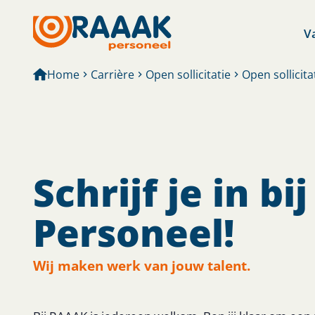
V
Home
Carrière
Open sollicitatie
Open sollicita
Schrijf je in b
Personeel!
Wij maken werk van jouw talent.