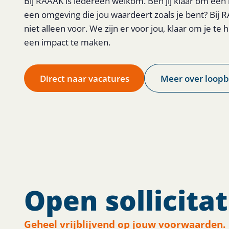
Bij RAAAK is iedereen welkom. Ben jij klaar om een 
een omgeving die jou waardeert zoals je bent? Bij R
niet alleen voor. We zijn er voor jou, klaar om je t
een impact te maken.
Direct naar vacatures
Meer over loop
Open sollicitat
Geheel vrijblijvend op jouw voorwaarden.