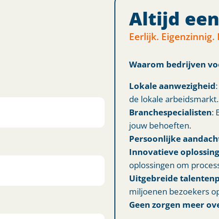
Altijd ee
Eerlijk. Eigenzinnig. 
Waarom bedrijven vo
Lokale aanwezigheid
de lokale arbeidsmarkt.
Branchespecialisten
: 
jouw behoeften.
Persoonlijke aandach
Innovatieve oplossin
oplossingen om process
Uitgebreide talenten
miljoenen bezoekers op
Geen zorgen meer ove