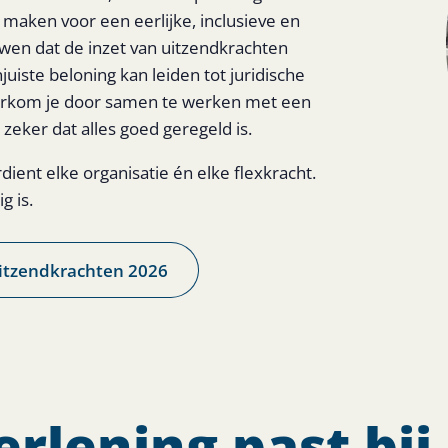
 maken voor een eerlijke, inclusieve en
uwen dat de inzet van uitzendkrachten
njuiste beloning kan leiden tot juridische
oorkom je door samen te werken met een
eker dat alles goed geregeld is.
dient elke organisatie én elke flexkracht.
g is.
itzendkrachten 2026
rlening past bij