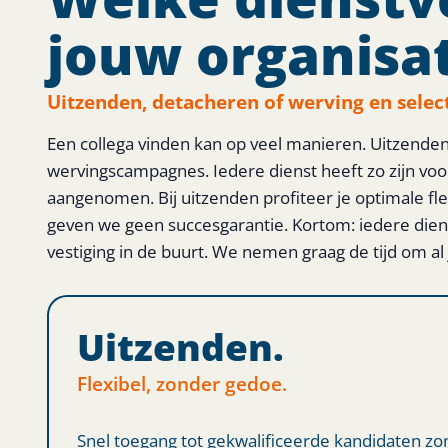
jouw organisat
Uitzenden, detacheren of werving en selec
Een collega vinden kan op veel manieren. Uitzenden
wervingscampagnes. Iedere dienst heeft zo zijn voor-
aangenomen. Bij uitzenden profiteer je optimale flexi
geven we geen succesgarantie. Kortom: iedere dien
vestiging in de buurt. We nemen graag de tijd om a
Uitzenden.
Flexibel, zonder gedoe.
Snel toegang tot gekwalificeerde kandidaten zo