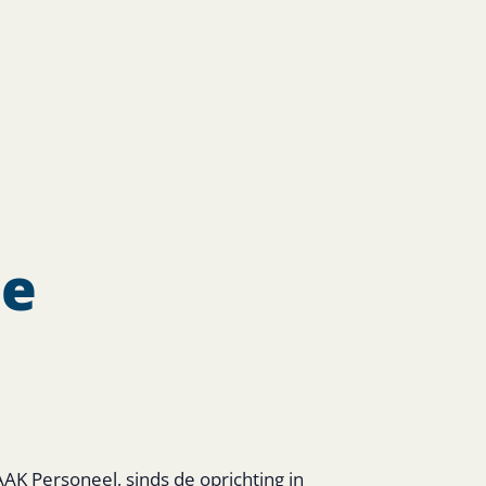
de
AAK Personeel, sinds de oprichting in