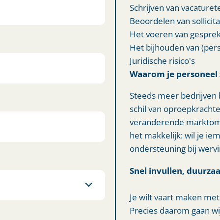
Schrijven van vacaturet
Beoordelen van sollicita
Het voeren van gespre
Het bijhouden van (per
Juridische risico's
Waarom je personeel
Steeds meer bedrijven 
schil van oproepkrachten
veranderende marktoms
het makkelijk: wil je ie
ondersteuning bij wervi
Snel invullen, duurz
Je wilt vaart maken met 
Precies daarom gaan w