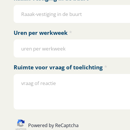
Raaak-vestiging in de buurt
Uren per werkweek
*
Ruimte voor vraag of toelichting
*
Powered by ReCaptcha