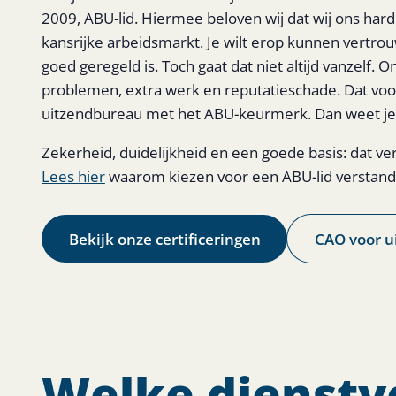
2009, ABU-lid. Hiermee beloven wij dat wij ons hard
kansrijke arbeidsmarkt. Je wilt erop kunnen vertro
goed geregeld is. Toch gaat dat niet altijd vanzelf. O
problemen, extra werk en reputatieschade. Dat v
uitzendbureau met het ABU-keurmerk. Dan weet je z
Zekerheid, duidelijkheid en een goede basis: dat ver
Lees hier
waarom kiezen voor een ABU-lid verstandi
Bekijk onze certificeringen
CAO voor u
Welke dienstve