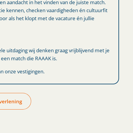
 en aandacht in het vinden van de juiste match.
atie kennen, checken vaardigheden én cultuurfit
or als het klopt met de vacature én jullie
ele uitdaging wij denken graag vrijblijvend met je
en match die RAAAK is.
n onze vestigingen.
verlening