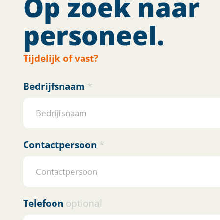
Op zoek naar
personeel.
Tijdelijk of vast?
Bedrijfsnaam
*
Contactpersoon
*
Telefoon
optional