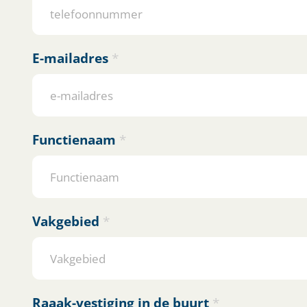
E-mailadres
*
Functienaam
*
Vakgebied
*
Vakgebied
Raaak-vestiging in de buurt
*