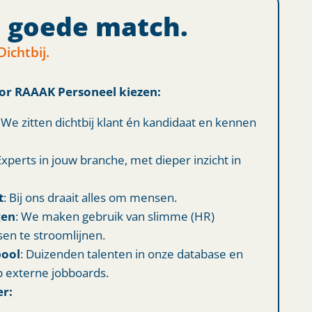
n goede match.
Dichtbij.
or RAAAK Personeel kiezen:
: We zitten dichtbij klant én kandidaat en kennen
Experts in jouw branche, met dieper inzicht in
t
: Bij ons draait alles om mensen.
gen
: We maken gebruik van slimme (HR)
en te stroomlijnen.
pool
: Duizenden talenten in onze database en
 externe jobboards.
r: