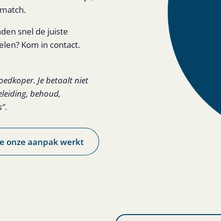
 match.
nden snel de juiste
elen? Kom in contact.
oedkoper. Je betaalt niet
eleiding, behoud,
s".
e onze aanpak werkt