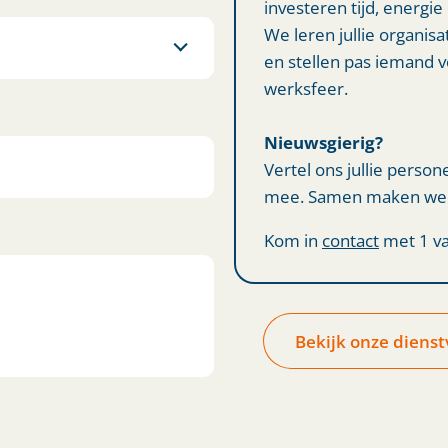
investeren tijd, energie
We leren jullie organis
en stellen pas iemand vo
werksfeer.
Nieuwsgierig?
Vertel ons jullie person
mee. Samen maken we e
Kom in
contact
met 1 va
Bekijk onze dienst