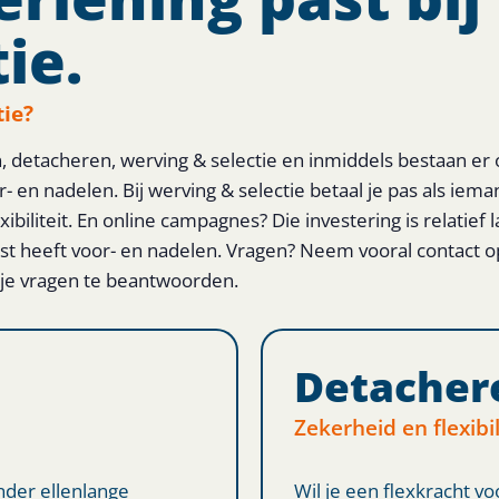
ie.
tie?
, detacheren, werving & selectie en inmiddels bestaan er 
 en nadelen. Bij werving & selectie betaal je pas als ieman
biliteit. En online campagnes? Die investering is relatief la
st heeft voor- en nadelen. Vragen? Neem vooral contact 
l je vragen te beantwoorden.
Detacher
Zekerheid en flexibil
nder ellenlange
Wil je een flexkracht v