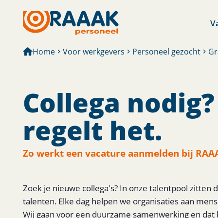
V
Home
Voor werkgevers
Personeel gezocht
Gr
Collega nodig
regelt het.
Zo werkt een vacature aanmelden bij RAA
Zoek je nieuwe collega's? In onze talentpool zitten
talenten. Elke dag helpen we organisaties aan mense
Wij gaan voor een duurzame samenwerking en dat b