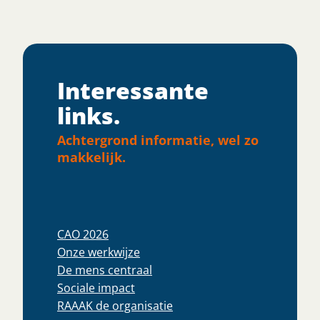
Interessante
links.
Achtergrond informatie, wel zo
makkelijk.
CAO 2026
Onze werkwijze
De mens centraal
Sociale impact
RAAAK de organisatie