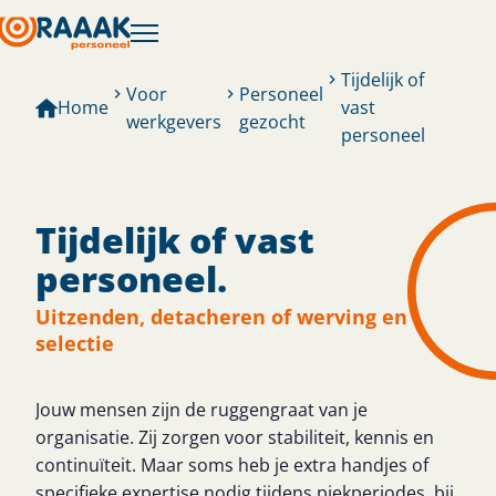
Tijdelijk of
Voor
Personeel
Home
vast
werkgevers
gezocht
personeel
Tijdelijk of vast
personeel.
Uitzenden, detacheren of werving en
selectie
Jouw mensen zijn de ruggengraat van je
organisatie. Zij zorgen voor stabiliteit, kennis en
continuïteit. Maar soms heb je extra handjes of
specifieke expertise nodig tijdens piekperiodes, bij