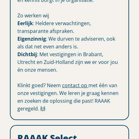
en kennis borgt in je organisatie.
Zo werken wij
Eerlijk
: Heldere verwachtingen,
transparante afspraken.
Eigenzinnig
: We durven te adviseren, ook
als dat net even anders is.
Dichtbij
: Met vestigingen in Brabant,
Utrecht en Zuid-Holland zijn we er voor jou
én onze mensen.
Klinkt goed? Neem
contact op
met één van
onze vestigingen. We leren je graag kennen
en zoeken de oplossing die past! RAAAK
geregeld. 🙌
RAAAK Select