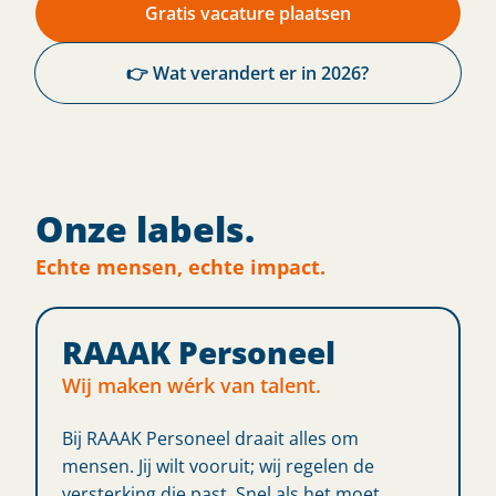
Gratis vacature plaatsen
👉 Wat verandert er in 2026?
Onze labels.
Echte mensen, echte impact.
RAAAK Personeel
Wij maken wérk van talent.
Bij RAAAK Personeel draait alles om
mensen. Jij wilt vooruit; wij regelen de
versterking die past. Snel als het moet,