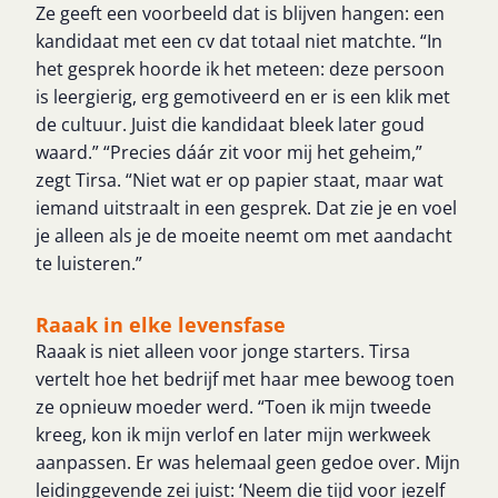
Ze geeft een voorbeeld dat is blijven hangen: een
kandidaat met een cv dat totaal niet matchte. “In
het gesprek hoorde ik het meteen: deze persoon
is leergierig, erg gemotiveerd en er is een klik met
de cultuur. Juist die kandidaat bleek later goud
waard.” “Precies dáár zit voor mij het geheim,”
zegt Tirsa. “Niet wat er op papier staat, maar wat
iemand uitstraalt in een gesprek. Dat zie je en voel
je alleen als je de moeite neemt om met aandacht
te luisteren.”
Raaak in elke levensfase
Raaak is niet alleen voor jonge starters. Tirsa
vertelt hoe het bedrijf met haar mee bewoog toen
ze opnieuw moeder werd. “Toen ik mijn tweede
kreeg, kon ik mijn verlof en later mijn werkweek
aanpassen. Er was helemaal geen gedoe over. Mijn
leidinggevende zei juist: ‘Neem die tijd voor jezelf