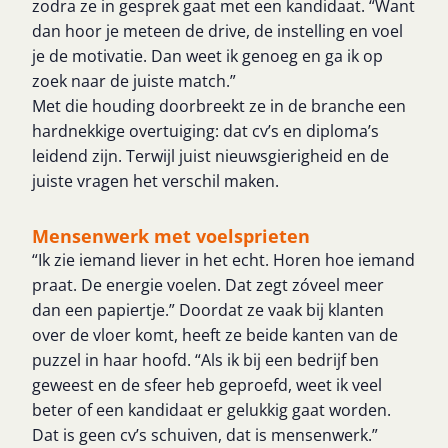
zodra ze in gesprek gaat met een kandidaat. “Want
dan hoor je meteen de drive, de instelling en voel
je de motivatie. Dan weet ik genoeg en ga ik op
zoek naar de juiste match.”
Met die houding doorbreekt ze in de branche een
hardnekkige overtuiging: dat cv’s en diploma’s
leidend zijn. Terwijl juist nieuwsgierigheid en de
juiste vragen het verschil maken.
Mensenwerk met voelsprieten
“Ik zie iemand liever in het echt. Horen hoe iemand
praat. De energie voelen. Dat zegt zóveel meer
dan een papiertje.” Doordat ze vaak bij klanten
over de vloer komt, heeft ze beide kanten van de
puzzel in haar hoofd. “Als ik bij een bedrijf ben
geweest en de sfeer heb geproefd, weet ik veel
beter of een kandidaat er gelukkig gaat worden.
Dat is geen cv’s schuiven, dat is mensenwerk.”