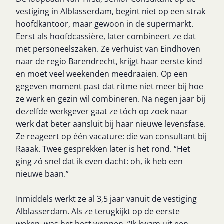
vestiging in Alblasserdam, begint niet op een strak
hoofdkantoor, maar gewoon in de supermarkt.
Eerst als hoofdcassière, later combineert ze dat
met personeelszaken. Ze verhuist van Eindhoven
naar de regio Barendrecht, krijgt haar eerste kind
en moet veel weekenden meedraaien. Op een
gegeven moment past dat ritme niet meer bij hoe
ze werk en gezin wil combineren. Na negen jaar bij
dezelfde werkgever gaat ze tóch op zoek naar
werk dat beter aansluit bij haar nieuwe levensfase.
Ze reageert op één vacature: die van consultant bij
Raaak. Twee gesprekken later is het rond. “Het
ging zó snel dat ik even dacht: oh, ik heb een
nieuwe baan.”
Inmiddels werkt ze al 3,5 jaar vanuit de vestiging
Alblasserdam. Als ze terugkijkt op de eerste