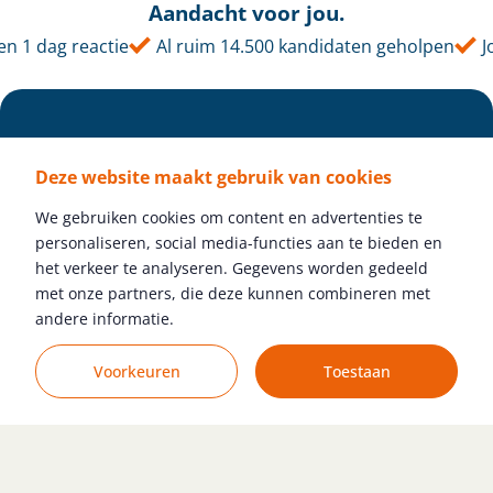
Aandacht voor jou.
 1 dag reactie
Al ruim 14.500 kandidaten geholpen
Jou
Deze website maakt gebruik van cookies
We gebruiken cookies om content en advertenties te
personaliseren, social media-functies aan te bieden en
het verkeer te analyseren. Gegevens worden gedeeld
met onze partners, die deze kunnen combineren met
Volg ons
andere informatie.
Voorkeuren
Toestaan
Gratis vacature plaatsen