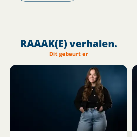
RAAAK(E) verhalen.
Dit gebeurt er