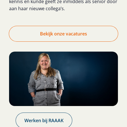
kennis en kunde geeft ze inmiddels als senior door
aan haar nieuwe collega’s.
Bekijk onze vacatures
Werken bij RAAAK