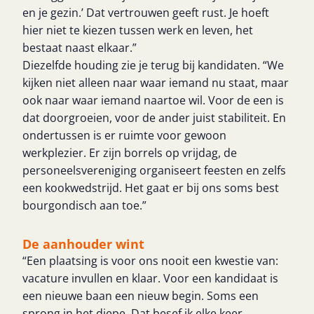
en je gezin.’ Dat vertrouwen geeft rust. Je hoeft
hier niet te kiezen tussen werk en leven, het
bestaat naast elkaar.”
Diezelfde houding zie je terug bij kandidaten. “We
kijken niet alleen naar waar iemand nu staat, maar
ook naar waar iemand naartoe wil. Voor de een is
dat doorgroeien, voor de ander juist stabiliteit. En
ondertussen is er ruimte voor gewoon
werkplezier. Er zijn borrels op vrijdag, de
personeelsvereniging organiseert feesten en zelfs
een kookwedstrijd. Het gaat er bij ons soms best
bourgondisch aan toe.”
De aanhouder wint
“Een plaatsing is voor ons nooit een kwestie van:
vacature invullen en klaar. Voor een kandidaat is
een nieuwe baan een nieuw begin. Soms een
sprong in het diepe. Dat besef ik elke keer.