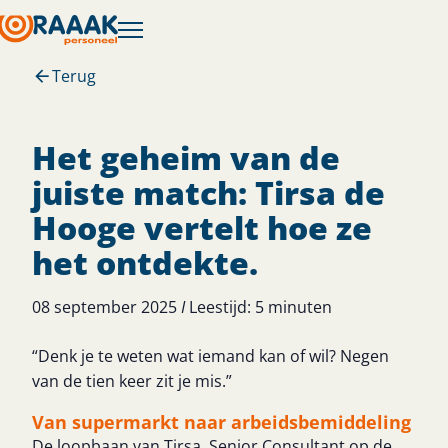
Terug
Het geheim van de
juiste match: Tirsa de
Hooge vertelt hoe ze
het ontdekte.
08 september 2025
I
Leestijd:
5
minuten
“Denk je te weten wat iemand kan of wil? Negen
van de tien keer zit je mis.”
Van supermarkt naar arbeidsbemiddeling
De loopbaan van Tirsa, Senior Consultant op de