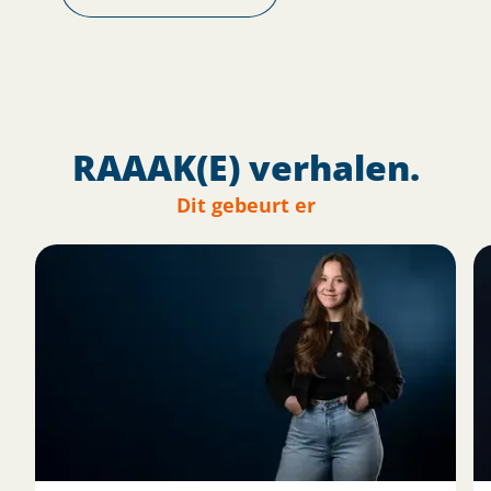
RAAAK(E) verhalen.
Dit gebeurt er