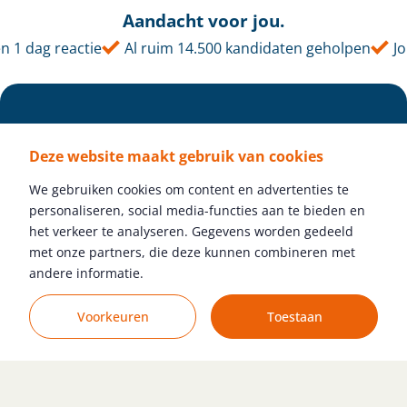
Aandacht voor jou.
1 dag reactie
Al ruim 14.500 kandidaten geholpen
Jouw
Deze website maakt gebruik van cookies
We gebruiken cookies om content en advertenties te
personaliseren, social media-functies aan te bieden en
het verkeer te analyseren. Gegevens worden gedeeld
met onze partners, die deze kunnen combineren met
Volg ons
andere informatie.
Voorkeuren
Toestaan
Gratis vacature plaatsen