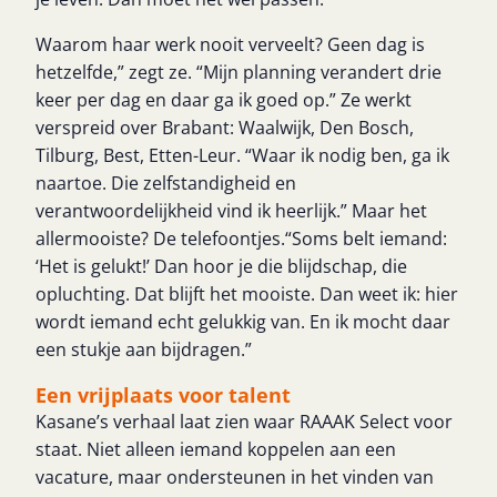
Waarom haar werk nooit verveelt? Geen dag is
hetzelfde,” zegt ze. “Mijn planning verandert drie
keer per dag en daar ga ik goed op.” Ze werkt
verspreid over Brabant: Waalwijk, Den Bosch,
Tilburg, Best, Etten-Leur. “Waar ik nodig ben, ga ik
naartoe. Die zelfstandigheid en
verantwoordelijkheid vind ik heerlijk.” Maar het
allermooiste? De telefoontjes.“Soms belt iemand:
‘Het is gelukt!’ Dan hoor je die blijdschap, die
opluchting. Dat blijft het mooiste. Dan weet ik: hier
wordt iemand echt gelukkig van. En ik mocht daar
een stukje aan bijdragen.”
Een vrijplaats voor talent
Kasane’s verhaal laat zien waar RAAAK Select voor
staat. Niet alleen iemand koppelen aan een
vacature, maar ondersteunen in het vinden van