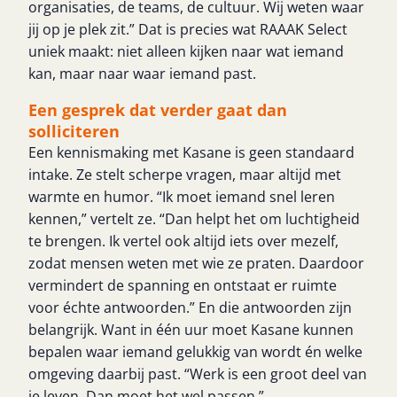
organisaties, de teams, de cultuur. Wij weten waar
jij op je plek zit.” Dat is precies wat RAAAK Select
uniek maakt: niet alleen kijken naar wat iemand
kan, maar naar waar iemand past.
Een gesprek dat verder gaat dan
solliciteren
Een kennismaking met Kasane is geen standaard
intake. Ze stelt scherpe vragen, maar altijd met
warmte en humor. “Ik moet iemand snel leren
kennen,” vertelt ze. “Dan helpt het om luchtigheid
te brengen. Ik vertel ook altijd iets over mezelf,
zodat mensen weten met wie ze praten. Daardoor
vermindert de spanning en ontstaat er ruimte
voor échte antwoorden.” En die antwoorden zijn
belangrijk. Want in één uur moet Kasane kunnen
bepalen waar iemand gelukkig van wordt én welke
omgeving daarbij past. “Werk is een groot deel van
je leven. Dan moet het wel passen.”