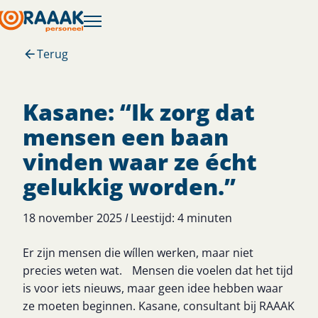
Terug
Kasane:​ “Ik zorg dat
mensen een baan
vinden waar ze écht
gelukkig worden.”
18 november 2025
I
Leestijd:
4
minuten
Er zijn mensen die wíllen werken, maar niet
precies weten wat. Mensen die voelen dat het tijd
is voor iets nieuws, maar geen idee hebben waar
ze moeten beginnen. Kasane, consultant bij RAAAK