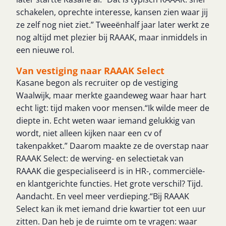
schakelen, oprechte interesse, kansen zien waar jij
ze zelf nog niet ziet.” Tweeënhalf jaar later werkt ze
nog altijd met plezier bij RAAAK, maar inmiddels in
een nieuwe rol.
Van vestiging naar RAAAK Select
Kasane begon als recruiter op de vestiging
Waalwijk, maar merkte gaandeweg waar haar hart
echt ligt: tijd maken voor mensen.“Ik wilde meer de
diepte in. Echt weten waar iemand gelukkig van
wordt, niet alleen kijken naar een cv of
takenpakket.” Daarom maakte ze de overstap naar
RAAAK Select: de werving- en selectietak van
RAAAK die gespecialiseerd is in HR-, commerciële-
en klantgerichte functies. Het grote verschil? Tijd.
Aandacht. En veel meer verdieping.“Bij RAAAK
Select kan ik met iemand drie kwartier tot een uur
zitten. Dan heb je de ruimte om te vragen: waar