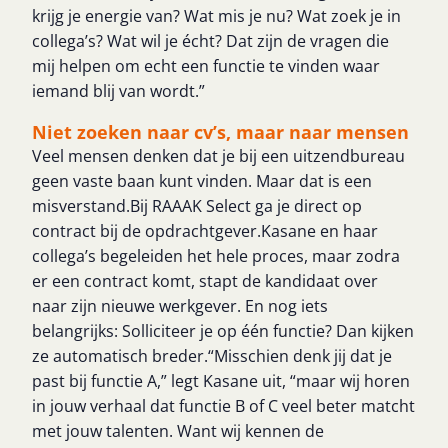
krijg je energie van? Wat mis je nu? Wat zoek je in
collega’s? Wat wil je écht? Dat zijn de vragen die
mij helpen om echt een functie te vinden waar
iemand blij van wordt.”
Niet zoeken naar cv’s, maar naar mensen
Veel mensen denken dat je bij een uitzendbureau
geen vaste baan kunt vinden. Maar dat is een
misverstand.Bij RAAAK Select ga je direct op
contract bij de opdrachtgever.Kasane en haar
collega’s begeleiden het hele proces, maar zodra
er een contract komt, stapt de kandidaat over
naar zijn nieuwe werkgever. En nog iets
belangrijks: Solliciteer je op één functie? Dan kijken
ze automatisch breder.“Misschien denk jij dat je
past bij functie A,” legt Kasane uit, “maar wij horen
in jouw verhaal dat functie B of C veel beter matcht
met jouw talenten. Want wij kennen de