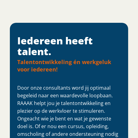
Iedereen heeft
talent.​
Talentontwikkeling én werkgeluk
voor iedereen!
Door onze consultants word jij optimaal
begeleid naar een waardevolle loopbaan.
RAAAK helpt jou je talentontwikkeling en
plezier op de werkvloer te stimuleren.
Ongeacht wie je bent en wat je gewenste
doel is. Of er nou een cursus, opleiding,
omscholing of andere ondersteuning nodig