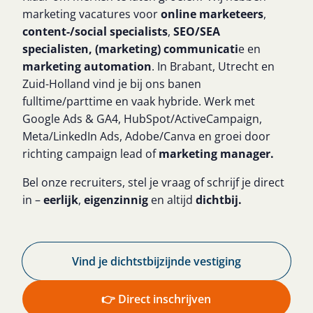
marketing vacatures voor
online marketeers
,
content-/social specialists
,
SEO/SEA
specialisten,
(marketing) communicati
e en
marketing automation
. In Brabant, Utrecht en
Zuid-Holland vind je bij ons banen
fulltime/parttime en vaak hybride. Werk met
Google Ads & GA4, HubSpot/ActiveCampaign,
Meta/LinkedIn Ads, Adobe/Canva en groei door
richting campaign lead of
marketing manager.
Bel onze recruiters, stel je vraag of schrijf je direct
in –
eerlijk
,
eigenzinnig
en altijd
dichtbij.
Vind je dichtstbijzijnde vestiging​
👉 Direct inschrijven