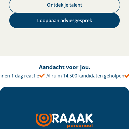
Ontdek je talent​
Loopbaan adviesgesprek
Aandacht voor jou.
nen 1 dag reactie
Al ruim 14.500 kandidaten geholpen