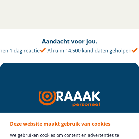
Aandacht voor jou.
en 1 dag reactie
Al ruim 14.500 kandidaten geholpen
Deze website maakt gebruik van cookies
Volg ons
We gebruiken cookies om content en advertenties te