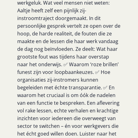
werkgeluk. Wat veel mensen niet weten:
Aaltje heeft zelf een pijnlijk zij-
instroomtraject doorgemaakt. In dit
persoonlijke gesprek vertelt ze open over de
hoop, de harde realiteit, de fouten die ze
maakte en de lessen die haar werk vandaag
de dag nog beïnvloeden. Ze deelt: Wat haar
grootste fout was tijdens haar overstap
naar het onderwijs. ✅ Waarom ‘roze brillen’
funest zijn voor loopbaankeuzes. ✅ Hoe
organisaties zij-instromers kunnen
begeleiden met échte transparantie. ✅ En
waarom het cruciaal is om óók de nadelen
van een functie te bespreken. Een aflevering
vol rake lessen, echte verhalen en krachtige
inzichten voor iedereen die overweegt van
sector te switchen – én voor werkgevers die
het écht goed willen doen. Luister naar het