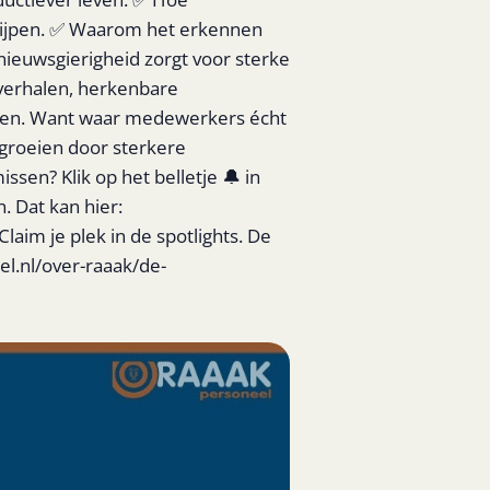
grijpen. ✅ Waarom het erkennen
nieuwsgierigheid zorgt voor sterke
 verhalen, herkenbare
seren. Want waar medewerkers écht
 groeien door sterkere
sen? Klik op het belletje 🔔 in
 Dat kan hier:
im je plek in de spotlights. De
el.nl/over-raaak/de-