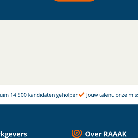
m 14.500 kandidaten geholpen
Jouw talent, onze missie
kgevers
Over RAAAK