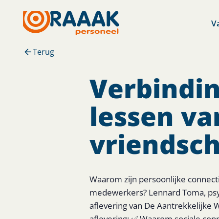
V
Terug
Verbindin
lessen v
vriendsch
Waarom zijn persoonlijke connecti
medewerkers? Lennard Toma, psych
aflevering van De Aantrekkelijke 
aflevering: ✅ Waarom sociale conn