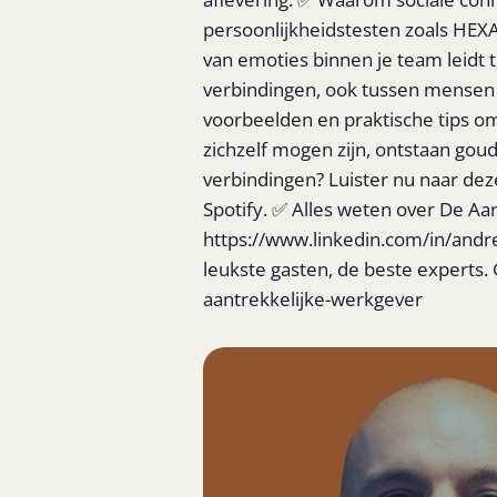
persoonlijkheidstesten zoals HEX
van emoties binnen je team leidt 
verbindingen, ook tussen mensen d
voorbeelden en praktische tips o
zichzelf mogen zijn, ontstaan goud
verbindingen? Luister nu naar dez
Spotify. ✅ Alles weten over De Aa
https://www.linkedin.com/in/andr
leukste gasten, de beste experts.
aantrekkelijke-werkgever