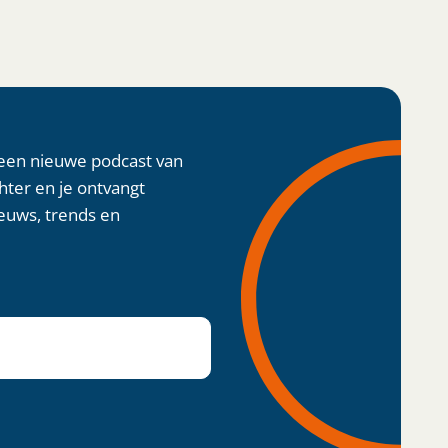
 een nieuwe podcast van
chter en je ontvangt
euws, trends en