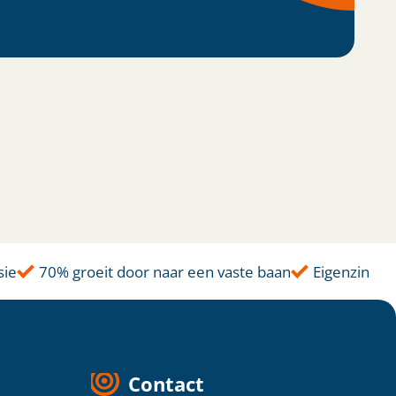
70% groeit door naar een vaste baan
Eigenzinnige a
Contact