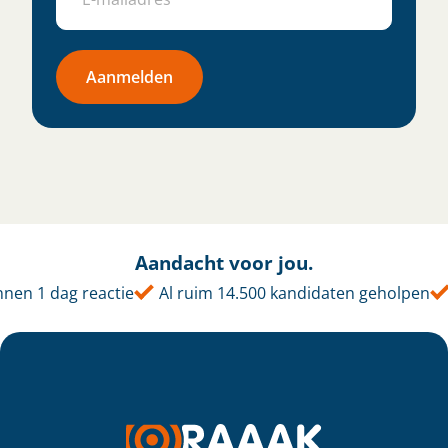
Aanmelden
Aandacht voor jou.
nen 1 dag reactie
Al ruim 14.500 kandidaten geholpen