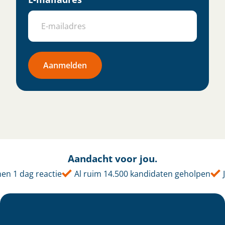
Aanmelden
Aandacht voor jou.
en 1 dag reactie
Al ruim 14.500 kandidaten geholpen
J