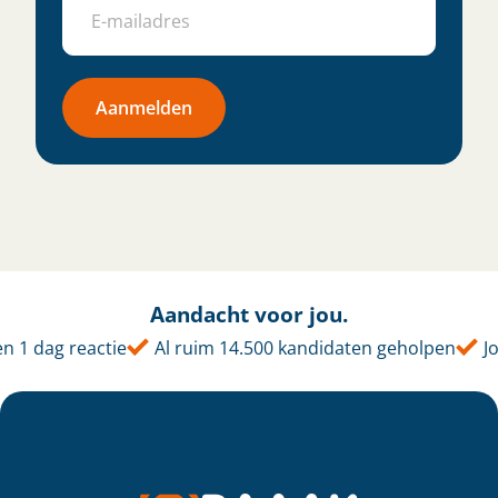
Aanmelden
Aandacht voor jou.
 1 dag reactie
Al ruim 14.500 kandidaten geholpen
Jo