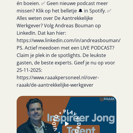
én boeien. ✅ Geen nieuwe podcast meer
missen? Klik op het belletje 🔔 in Spotify. ✅
Alles weten over De Aantrekkelijke
Werkgever? Volg Andreas Bouman op
LinkedIn. Dat kan hier:
https://www.linkedin.com/in/andreasbouman/
PS. Actief meedoen met een LIVE PODCAST?
Claim je plek in de spotlights. De leukste
gasten, de beste experts. Geef je nu op voor
25-11-2025:
https://www.raaakpersoneel.nl/over-
raaak/de-aantrekkelijke-werkgever