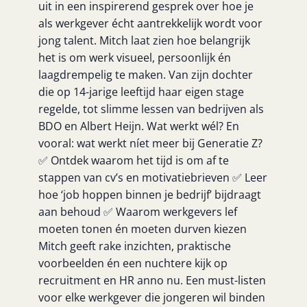
uit in een inspirerend gesprek over hoe je
als werkgever écht aantrekkelijk wordt voor
jong talent. Mitch laat zien hoe belangrijk
het is om werk visueel, persoonlijk én
laagdrempelig te maken. Van zijn dochter
die op 14-jarige leeftijd haar eigen stage
regelde, tot slimme lessen van bedrijven als
BDO en Albert Heijn. Wat werkt wél? En
vooral: wat werkt níet meer bij Generatie Z?
✅ Ontdek waarom het tijd is om af te
stappen van cv’s en motivatiebrieven ✅ Leer
hoe ‘job hoppen binnen je bedrijf’ bijdraagt
aan behoud ✅ Waarom werkgevers lef
moeten tonen én moeten durven kiezen
Mitch geeft rake inzichten, praktische
voorbeelden én een nuchtere kijk op
recruitment en HR anno nu. Een must-listen
voor elke werkgever die jongeren wil binden