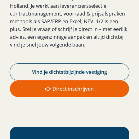
Holland. Je werkt aan leveranciersselectie,
contractmanagement, voorraad & prijsafspraken
met tools als SAP/ERP en Excel; NEVI 1/2 is een
plus. Stel je vraag of schrijf je direct in – met eerlijk
advies, een eigenzinnige aanpak en altijd dichtbij
vind je snel jouw volgende baan.
Vind je dichtstbijzijnde vestiging​
👉 Direct inschrijven