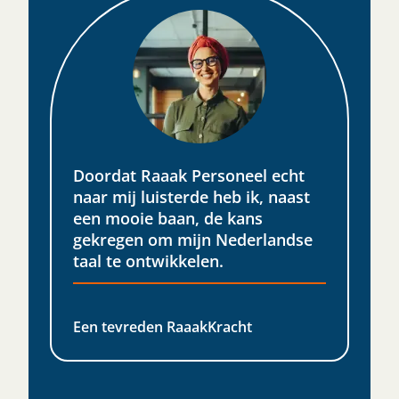
Doordat Raaak Personeel echt
naar mij luisterde heb ik, naast
een mooie baan, de kans
gekregen om mijn Nederlandse
taal te ontwikkelen.​
Een tevreden RaaakKracht