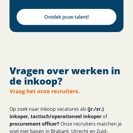
Ontdek jouw talent!
Vragen over werken in
de inkoop?
Vraag het onze recruiters.
Op zoek naar inkoop vacatures als
(jr./sr.)
inkoper,
tactisch/operationeel inkoper
of
procurement officer?
Onze recruiters matchen je
snel met banen in Brabant, Utrecht en Zuid-