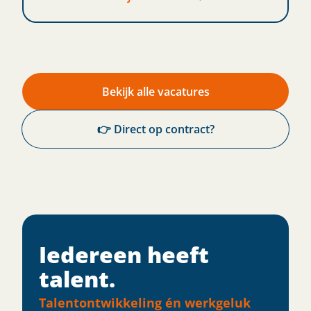
Bekijk alle vacatures
👉 Direct op contract?
Iedereen heeft
talent.​
Talentontwikkeling én werkgeluk