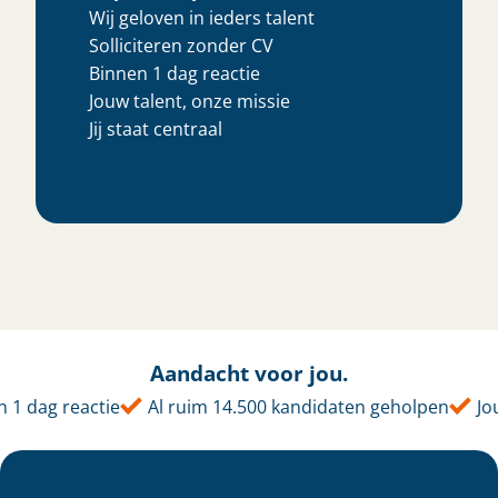
Wij geloven in ieders talent
Solliciteren zonder CV
Binnen 1 dag reactie
Jouw talent, onze missie
Jij staat centraal
Aandacht voor jou.
1 dag reactie
Al ruim 14.500 kandidaten geholpen
Jouw