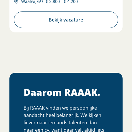
Waalwijk
€ 3.800 - € 4.200
Bekijk vacature
Daarom RAAAK.
Bij RAAAK vinden we persoonlijke
aandacht heel belangrijk. We kijken
liever naar iemands talenten dan
naar een cv, want daar valt altijd iets