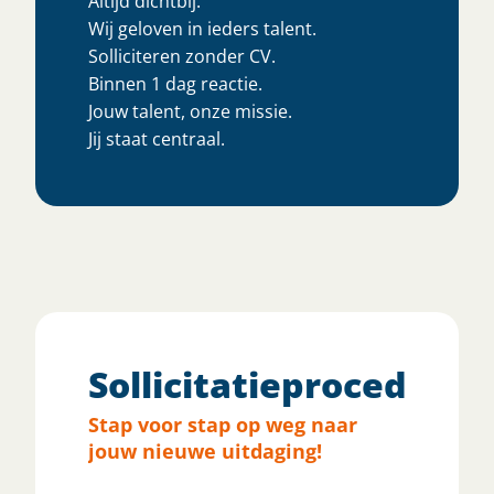
Altijd dichtbij.
Wij geloven in ieders talent.
Solliciteren zonder CV.
Binnen 1 dag reactie.
Jouw talent, onze missie.
Jij staat centraal.
Sollicitatieprocedure
Stap voor stap op weg naar
jouw nieuwe uitdaging!