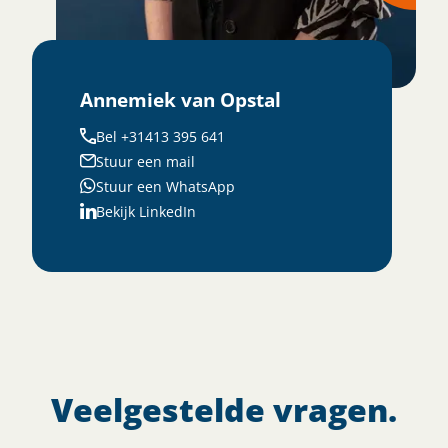
Annemiek van Opstal
Bel +31413 395 641
Stuur een mail
Stuur een WhatsApp
Bekijk LinkedIn
Veelgestelde vragen.