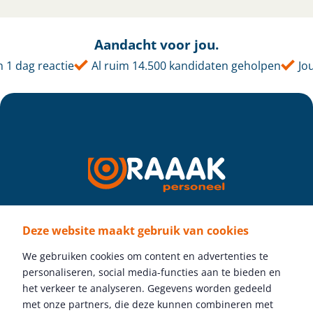
Aandacht voor jou.
 dag reactie
Al ruim 14.500 kandidaten geholpen
Jouw 
Deze website maakt gebruik van cookies
Volg ons
We gebruiken cookies om content en advertenties te
personaliseren, social media-functies aan te bieden en
het verkeer te analyseren. Gegevens worden gedeeld
met onze partners, die deze kunnen combineren met