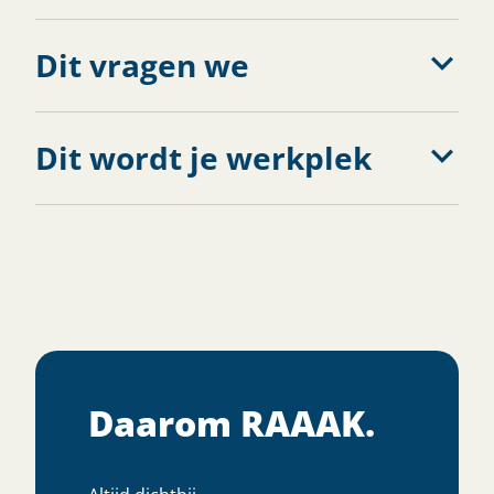
Dit vragen we
Dit wordt je werkplek
Daarom RAAAK.