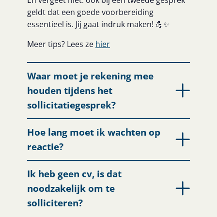
En vergeet niet: ook bij een tweede gesprek
geldt dat een goede voorbereiding
essentieel is. Jij gaat indruk maken! 💪✨
Meer tips? Lees ze
hier
Waar moet je rekening mee
houden tijdens het
sollicitatiegesprek?
Hoe lang moet ik wachten op
reactie?
Ik heb geen cv, is dat
noodzakelijk om te
solliciteren?