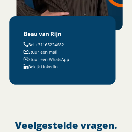
Beau van Rijn
Bel +31165224682
Stuur een mail
Stuur een WhatsApp
Bekijk LinkedIn
Veelgestelde vragen.