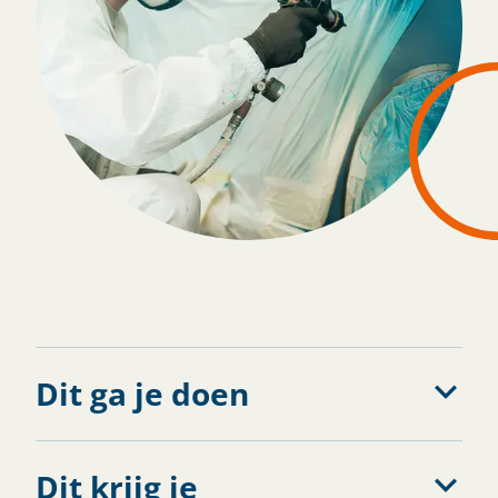
Solliciteren
Dit ga je doen
Dit krijg je