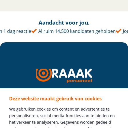
Aandacht voor jou.
 dag reactie
Al ruim 14.500 kandidaten geholpen
Jouw
Deze website maakt gebruik van cookies
Volg ons
We gebruiken cookies om content en advertenties te
personaliseren, social media-functies aan te bieden en
het verkeer te analyseren. Gegevens worden gedeeld