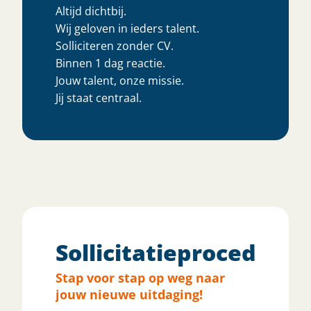
Altijd dichtbij.
Wij geloven in ieders talent.
Solliciteren zonder CV.
Binnen 1 dag reactie.
Jouw talent, onze missie.
Jij staat centraal.
Sollicitatieprocedure
Stap voor stap op weg naar
jouw nieuwe uitdaging!