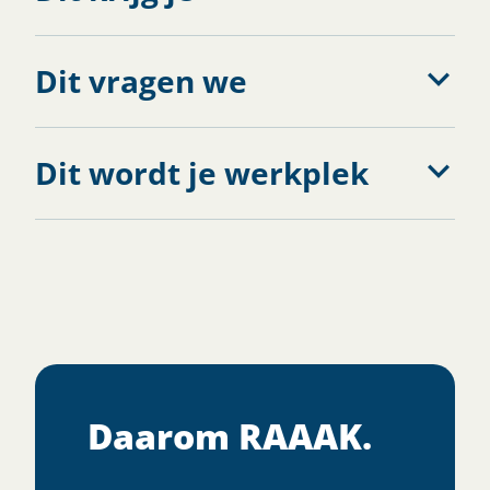
Dit vragen we
Dit wordt je werkplek
Daarom RAAAK.