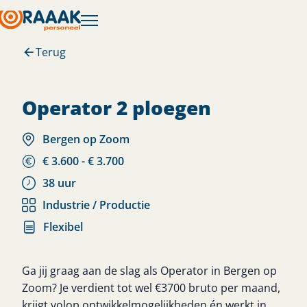
Terug
operator 2 ploegen
Bergen op Zoom
€ 3.600 - € 3.700
38 uur
Industrie / Productie
Flexibel
Ga jij graag aan de slag als Operator in Bergen op
Zoom? Je verdient tot wel €3700 bruto per maand,
krijgt volop ontwikkelmogelijkheden én werkt in