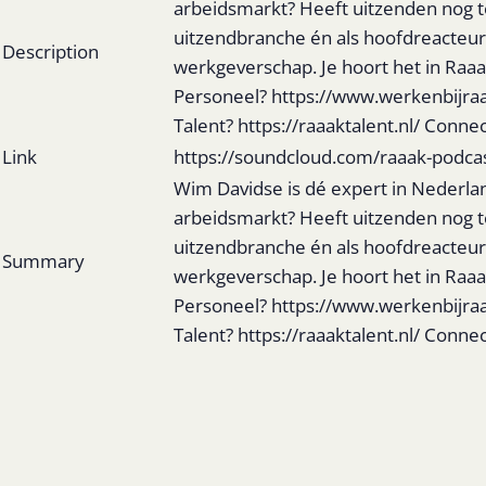
arbeidsmarkt? Heeft uitzenden nog t
uitzendbranche én als hoofdreacteur va
Description
werkgeverschap. Je hoort het in Raaa
Personeel? https://www.werkenbijra
Talent? https://raaaktalent.nl/ Con
Link
https://soundcloud.com/raaak-podca
Wim Davidse is dé expert in Nederla
arbeidsmarkt? Heeft uitzenden nog t
uitzendbranche én als hoofdreacteur va
Summary
werkgeverschap. Je hoort het in Raaa
Personeel? https://www.werkenbijra
Talent? https://raaaktalent.nl/ Con