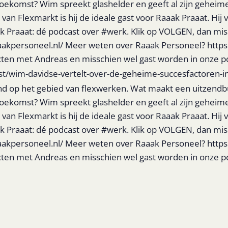
oekomst? Wim spreekt glashelder en geeft al zijn geheime
n Flexmarkt is hij de ideale gast voor Raaak Praaat. Hij vert
k Praaat: dé podcast over #werk. Klik op VOLGEN, dan mis
aakpersoneel.nl/ Meer weten over Raaak Personeel? http
necten met Andreas en misschien wel gast worden in onze
st/wim-davidse-vertelt-over-de-geheime-succesfactoren-i
nd op het gebied van flexwerken. Wat maakt een uitzendbu
oekomst? Wim spreekt glashelder en geeft al zijn geheime
n Flexmarkt is hij de ideale gast voor Raaak Praaat. Hij vert
k Praaat: dé podcast over #werk. Klik op VOLGEN, dan mis
aakpersoneel.nl/ Meer weten over Raaak Personeel? http
necten met Andreas en misschien wel gast worden in onze