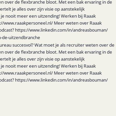
n over de flexbranche bloot. Met een bak ervaring in de
elt je alles over zijn visie op aanstekelijk
 je nooit meer een uitzending! Werken bij Raaak
s://www.raaakpersoneel.nl/ Meer weten over Raaak
 podcast? https://www.linkedin.com/in/andreasbouman/
n-de-uitzendbranche
reau succesvol? Wat moet je als recruiter weten over de
n over de flexbranche bloot. Met een bak ervaring in de
elt je alles over zijn visie op aanstekelijk
 je nooit meer een uitzending! Werken bij Raaak
s://www.raaakpersoneel.nl/ Meer weten over Raaak
 podcast? https://www.linkedin.com/in/andreasbouman/