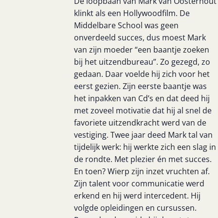
De loopbaan van Mark van Oosterhout
klinkt als een Hollywoodfilm. De
Middelbare School was geen
onverdeeld succes, dus moest Mark
van zijn moeder “een baantje zoeken
bij het uitzendbureau”. Zo gezegd, zo
gedaan. Daar voelde hij zich voor het
eerst gezien. Zijn eerste baantje was
het inpakken van Cd’s en dat deed hij
met zoveel motivatie dat hij al snel de
favoriete uitzendkracht werd van de
vestiging. Twee jaar deed Mark tal van
tijdelijk werk: hij werkte zich een slag in
de rondte. Met plezier én met succes.
En toen? Wierp zijn inzet vruchten af.
Zijn talent voor communicatie werd
erkend en hij werd intercedent. Hij
volgde opleidingen en cursussen.