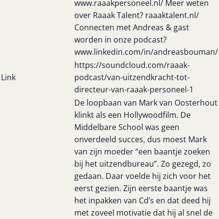
www.raaakpersoneel.nl/ Meer weten
over Raaak Talent? raaaktalent.nl/
Connecten met Andreas & gast
worden in onze podcast?
www.linkedin.com/in/andreasbouman/
https://soundcloud.com/raaak-
Link
podcast/van-uitzendkracht-tot-
directeur-van-raaak-personeel-1
De loopbaan van Mark van Oosterhout
klinkt als een Hollywoodfilm. De
Middelbare School was geen
onverdeeld succes, dus moest Mark
van zijn moeder “een baantje zoeken
bij het uitzendbureau”. Zo gezegd, zo
gedaan. Daar voelde hij zich voor het
eerst gezien. Zijn eerste baantje was
het inpakken van Cd’s en dat deed hij
met zoveel motivatie dat hij al snel de