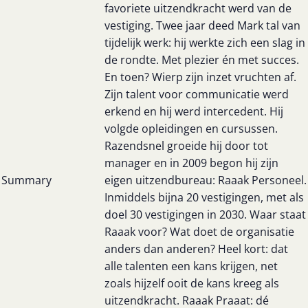
favoriete uitzendkracht werd van de
vestiging. Twee jaar deed Mark tal van
tijdelijk werk: hij werkte zich een slag in
de rondte. Met plezier én met succes.
En toen? Wierp zijn inzet vruchten af.
Zijn talent voor communicatie werd
erkend en hij werd intercedent. Hij
volgde opleidingen en cursussen.
Razendsnel groeide hij door tot
manager en in 2009 begon hij zijn
Summary
eigen uitzendbureau: Raaak Personeel.
Inmiddels bijna 20 vestigingen, met als
doel 30 vestigingen in 2030. Waar staat
Raaak voor? Wat doet de organisatie
anders dan anderen? Heel kort: dat
alle talenten een kans krijgen, net
zoals hijzelf ooit de kans kreeg als
uitzendkracht. Raaak Praaat: dé