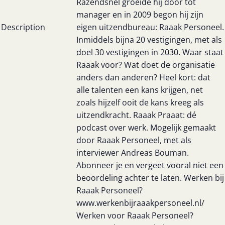
Razendsnel groeide hij door tot
manager en in 2009 begon hij zijn
Description
eigen uitzendbureau: Raaak Personeel.
Inmiddels bijna 20 vestigingen, met als
doel 30 vestigingen in 2030. Waar staat
Raaak voor? Wat doet de organisatie
anders dan anderen? Heel kort: dat
alle talenten een kans krijgen, net
zoals hijzelf ooit de kans kreeg als
uitzendkracht. Raaak Praaat: dé
podcast over werk. Mogelijk gemaakt
door Raaak Personeel, met als
interviewer Andreas Bouman.
Abonneer je en vergeet vooral niet een
beoordeling achter te laten. Werken bij
Raaak Personeel?
www.werkenbijraaakpersoneel.nl/
Werken voor Raaak Personeel?