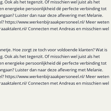
 Ook als het tegenzit. Of misschien wel juist als het
en energieke persoonlijkheid dé perfecte verbinding tot
 aangaan? Luister dan naar deze aflevering met Melanie.
eel? https://www.werkenbijraaakpersoneel.nl/ Meer weten
/raaaktalent.nl/ Connecten met Andreas en misschien wel
nnetje. Hoe zorgt ze toch voor voldoende klanten? Wat is
 Ook als het tegenzit. Of misschien wel juist als het
en energieke persoonlijkheid dé perfecte verbinding tot
 aangaan? Luister dan naar deze aflevering met Melanie.
eel? https://www.werkenbijraaakpersoneel.nl/ Meer weten
/raaaktalent.nl/ Connecten met Andreas en misschien wel