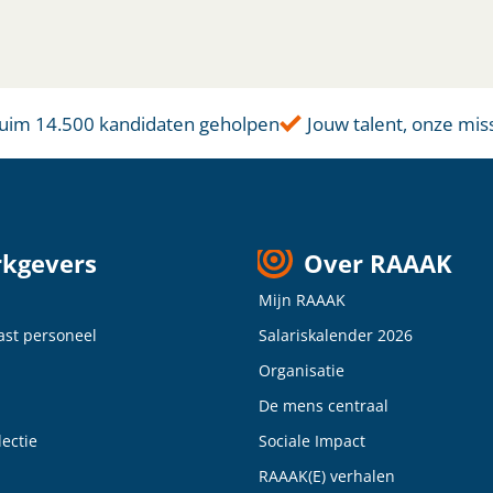
uim 14.500 kandidaten geholpen
Jouw talent, onze missi
kgevers
Over RAAAK
Mijn RAAAK
vast personeel
Salariskalender 2026
Organisatie
De mens centraal
ectie
Sociale Impact
RAAAK(E) verhalen