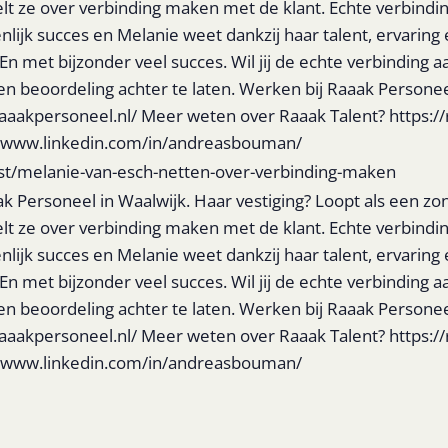
lt ze over verbinding maken met de klant. Echte verbinding.
lijk succes en Melanie weet dankzij haar talent, ervaring 
. En met bijzonder veel succes. Wil jij de echte verbinding
een beoordeling achter te laten. Werken bij Raaak Person
aaakpersoneel.nl/ Meer weten over Raaak Talent? https:/
://www.linkedin.com/in/andreasbouman/
st/melanie-van-esch-netten-over-verbinding-maken
ak Personeel in Waalwijk. Haar vestiging? Loopt als een zo
lt ze over verbinding maken met de klant. Echte verbinding.
lijk succes en Melanie weet dankzij haar talent, ervaring 
. En met bijzonder veel succes. Wil jij de echte verbinding
een beoordeling achter te laten. Werken bij Raaak Person
aaakpersoneel.nl/ Meer weten over Raaak Talent? https:/
://www.linkedin.com/in/andreasbouman/