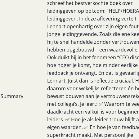
schreef het bestverkochte boek over
leidinggeven op bol.com: “HELP/HOERA:
leidinggeven. In deze aflevering vertelt
Lennart openhartig over zijn eigen fout
jonge leidinggevende. Zoals die ene kee
hij te snel handelde zonder vertrouwen
hebben opgebouwd – een waardevolle l
Ook duikt hij in het fenomeen “CEO dis
hoe hoger je komt, hoe minder eerlijke
feedback je ontvangt. En dat is gevaarlij
Lennart. Juist dan is reflectie cruciaal. Hi
daarom voor wekelijks reflecteren én h
Summary
bewust bouwen aan je vertrouwensrek
met collega’s. Je leert: ✅ Waarom te vee
daadkracht een valkuil is voor beginne
leiders. ✅ Hoe je als leider trouw blijft 
eigen waarden. ✅ En hoe je van feedbac
superkracht maakt. Met persoonlijke