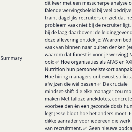
dit keer met een messcherpe analyse o
falende wervingsbeleid bij veel bedrijve
traint dagelijks recruiters en ziet dat h
probleem vaak niet bij de recruiter ligt
bij de laag daarboven: de leidinggevend
deze aflevering ontdek je: Waarom bed
vaak van binnen naar buiten denken (e
waarom dat funest is voor je werving) 
Summary
ook: ✅ Hoe organisaties als AFAS en XX
Nutrition hun personeelstekort aanpa
Hoe hiring managers onbewust sollicit
afwijzen die wél passen ✅ De cruciale
mindset-shift die elke manager zou mo
maken Met talloze anekdotes, concrete
voorbeelden én een gezonde dosis hu
legt Jesse bloot hoe het anders moet. 
dikke aanrader voor iedereen die werk
van recruitment. ✅ Geen nieuwe podca