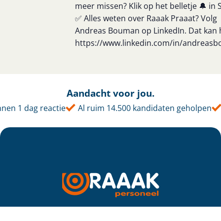
meer missen? Klik op het belletje 🔔 in S
✅ Alles weten over Raaak Praaat? Volg
Andreas Bouman op LinkedIn. Dat kan h
https://www.linkedin.com/in/andreas
Aandacht voor jou.
nen 1 dag reactie
Al ruim 14.500 kandidaten geholpen