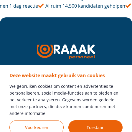
en 1 dag reactie
Al ruim 14.500 kandidaten geholpen
Deze website maakt gebruik van cookies
Volg ons
We gebruiken cookies om content en advertenties te
personaliseren, social media-functies aan te bieden en
het verkeer te analyseren. Gegevens worden gedeeld
met onze partners, die deze kunnen combineren met
Gratis vacature plaatsen
andere informatie.
Voorkeuren
Toestaan