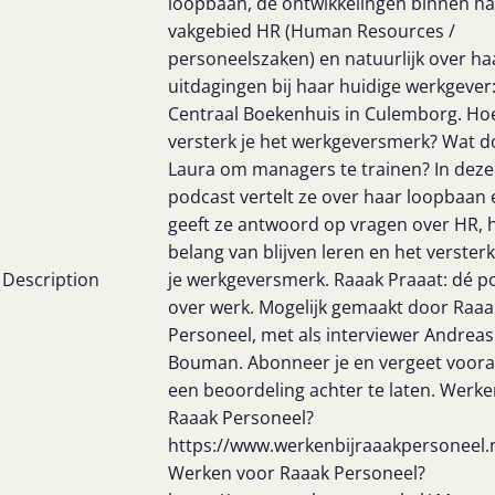
loopbaan, de ontwikkelingen binnen ha
vakgebied HR (Human Resources /
personeelszaken) en natuurlijk over ha
uitdagingen bij haar huidige werkgever:
Centraal Boekenhuis in Culemborg. Ho
versterk je het werkgeversmerk? Wat d
Laura om managers te trainen? In deze
podcast vertelt ze over haar loopbaan 
geeft ze antwoord op vragen over HR, 
belang van blijven leren en het verster
Description
je werkgeversmerk. Raaak Praaat: dé p
over werk. Mogelijk gemaakt door Raaa
Personeel, met als interviewer Andreas
Bouman. Abonneer je en vergeet vooral
een beoordeling achter te laten. Werken
Raaak Personeel?
https://www.werkenbijraaakpersoneel.n
Werken voor Raaak Personeel?