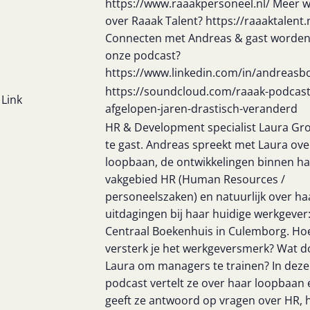
https://www.raaakpersoneel.nl/ Meer 
over Raaak Talent? https://raaaktalent.
Connecten met Andreas & gast worden
onze podcast?
https://www.linkedin.com/in/andreas
https://soundcloud.com/raaak-podcast/
Link
afgelopen-jaren-drastisch-veranderd
HR & Development specialist Laura Gro
te gast. Andreas spreekt met Laura ove
loopbaan, de ontwikkelingen binnen ha
vakgebied HR (Human Resources /
personeelszaken) en natuurlijk over ha
uitdagingen bij haar huidige werkgever:
Centraal Boekenhuis in Culemborg. Ho
versterk je het werkgeversmerk? Wat d
Laura om managers te trainen? In deze
podcast vertelt ze over haar loopbaan 
geeft ze antwoord op vragen over HR, 