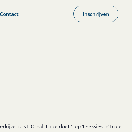
Contact
Inschrijven
ijven als L’Oreal. En ze doet 1 op 1 sessies. ✅ In de