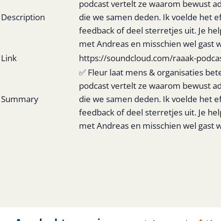
podcast vertelt ze waarom bewust adem
Description
die we samen deden. Ik voelde het eff
feedback of deel sterretjes uit. Je 
met Andreas en misschien wel gast w
Link
https://soundcloud.com/raaak-podca
✅ Fleur laat mens & organisaties bet
podcast vertelt ze waarom bewust adem
Summary
die we samen deden. Ik voelde het eff
feedback of deel sterretjes uit. Je 
met Andreas en misschien wel gast w