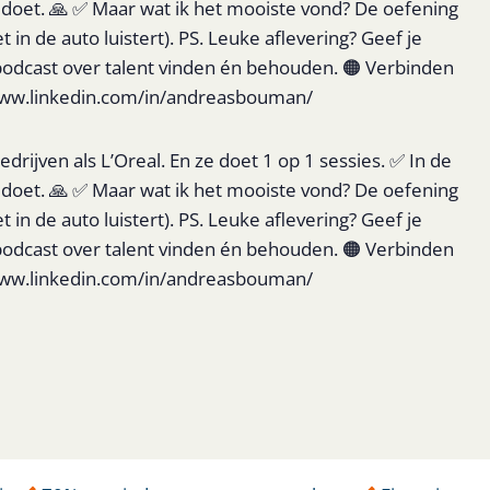
it doet. 🙏 ✅ Maar wat ik het mooiste vond? De oefening
in de auto luistert). PS. Leuke aflevering? Geef je
é podcast over talent vinden én behouden. 🟠 Verbinden
//www.linkedin.com/in/andreasbouman/
ijven als L’Oreal. En ze doet 1 op 1 sessies. ✅ In de
it doet. 🙏 ✅ Maar wat ik het mooiste vond? De oefening
in de auto luistert). PS. Leuke aflevering? Geef je
é podcast over talent vinden én behouden. 🟠 Verbinden
//www.linkedin.com/in/andreasbouman/