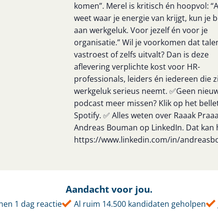
komen”. Merel is kritisch én hoopvol: “A
weet waar je energie van krijgt, kun je
aan werkgeluk. Voor jezelf én voor je
organisatie.” Wil je voorkomen dat tale
vastroest of zelfs uitvalt? Dan is deze
aflevering verplichte kost voor HR-
professionals, leiders én iedereen die z
werkgeluk serieus neemt. ✅Geen nieu
podcast meer missen? Klik op het bellet
Spotify. ✅ Alles weten over Raaak Praaa
Andreas Bouman op LinkedIn. Dat kan h
https://www.linkedin.com/in/andreas
Aandacht voor jou.
en 1 dag reactie
Al ruim 14.500 kandidaten geholpen