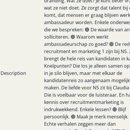
branding. Wat ze doet? Je kunt beter v
wat ze niet doet. Ze zorgt dat talent bij
komt, dat mensen er graag blijven wer
ambassadeur worden. Enkele onderwe
die we bespreken: 🟢 De waarde van a
solliciteren. 🟢 Waarom werkt
ambassadeurschap zo goed? 🟢 De red
recruitment en marketing 1 zijn bij NS.
brengt de hele reis van kandidaten in k
Knelpunten? Die los je alleen samen op
Description
in je silo blijven, maar met elkaar de
kandidatenreis zo aangenaam mogelijk
maken. De liefde voor NS zit bij Claudia
Die is voelbaar voor de luisteraar. En h
kennis over recruitmentmarketing is
indrukwekkend. Enkele lessen? 🟢 Blijf
persoonlijk. 🟢 Maak je merk menselijk.
Echte verhalen zeggen meer dan