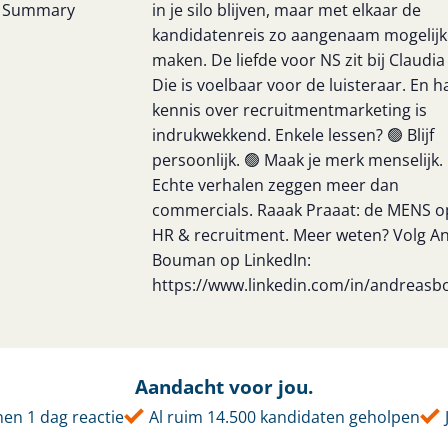
Summary
in je silo blijven, maar met elkaar de
kandidatenreis zo aangenaam mogelijk
maken. De liefde voor NS zit bij Claudia
Die is voelbaar voor de luisteraar. En h
kennis over recruitmentmarketing is
indrukwekkend. Enkele lessen? 🟢 Blijf
persoonlijk. 🟢 Maak je merk menselijk.
Echte verhalen zeggen meer dan
commercials. Raaak Praaat: de MENS op
HR & recruitment. Meer weten? Volg A
Bouman op LinkedIn:
https://www.linkedin.com/in/andreas
Aandacht voor jou.
en 1 dag reactie
Al ruim 14.500 kandidaten geholpen
J