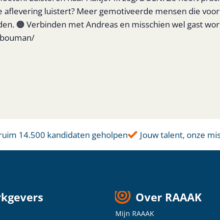
ze aflevering luistert? Meer gemotiveerde mensen die voo
en. 🟠 Verbinden met Andreas en misschien wel gast worde
asbouman/
uim 14.500 kandidaten geholpen
Jouw talent, onze miss
kgevers
Over RAAAK
Mijn RAAAK