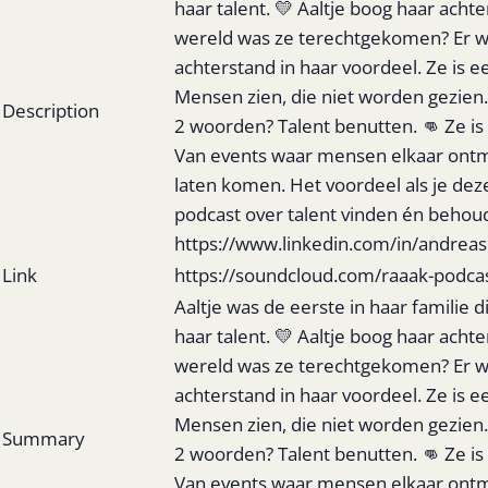
haar talent. 💛 Aaltje boog haar acht
wereld was ze terechtgekomen? Er wa
achterstand in haar voordeel. Ze is
Mensen zien, die niet worden gezien
Description
2 woorden? Talent benutten. 👊 Ze is
Van events waar mensen elkaar ontmoe
laten komen. Het voordeel als je de
podcast over talent vinden én behoud
https://www.linkedin.com/in/andre
Link
https://soundcloud.com/raaak-podcast
Aaltje was de eerste in haar familie
haar talent. 💛 Aaltje boog haar acht
wereld was ze terechtgekomen? Er wa
achterstand in haar voordeel. Ze is
Mensen zien, die niet worden gezien
Summary
2 woorden? Talent benutten. 👊 Ze is
Van events waar mensen elkaar ontmoe