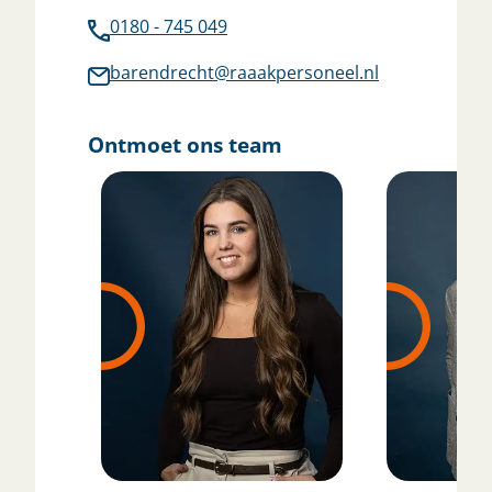
0180 - 745 049
barendrecht@raaakpersoneel.nl
Ontmoet ons team