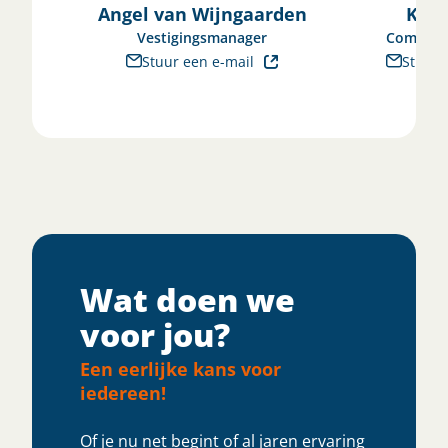
Angel van Wijngaarden
Koen
Vestigingsmanager
Commerc
Stuur een e-mail
Stuur 
Wat doen we
voor jou?
Een eerlijke kans voor
iedereen!
Of je nu net begint of al jaren ervaring