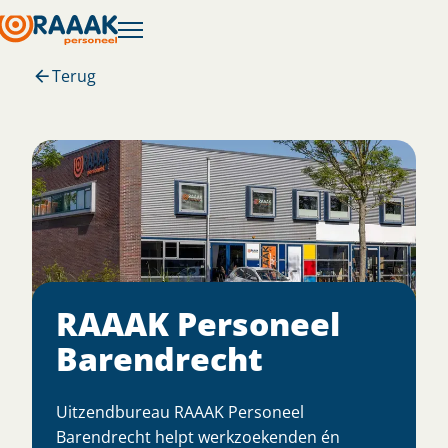
Terug
RAAAK Personeel
Barendrecht
Uitzendbureau RAAAK Personeel
Barendrecht helpt werkzoekenden én