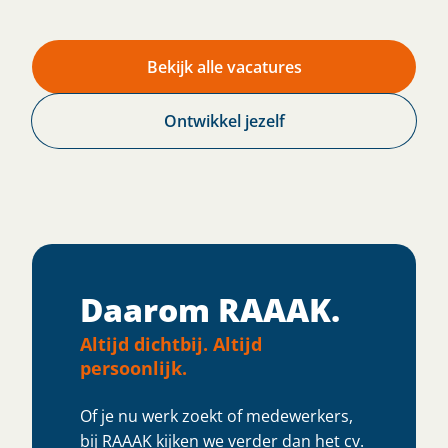
Bekijk alle vacatures
Ontwikkel jezelf
Daarom RAAAK.
Altijd dichtbij. Altijd
persoonlijk.
Of je nu werk zoekt of medewerkers,
bij RAAAK kijken we verder dan het cv.