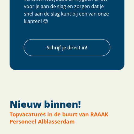
voor je aan de slag en zorgen dat je
snel aan de slag kunt bij een van onze
klanten! 😊
Schrijf je direct in!
Nieuw binnen!
Topvacatures in de buurt van RAAAK
Personeel Alblasserdam