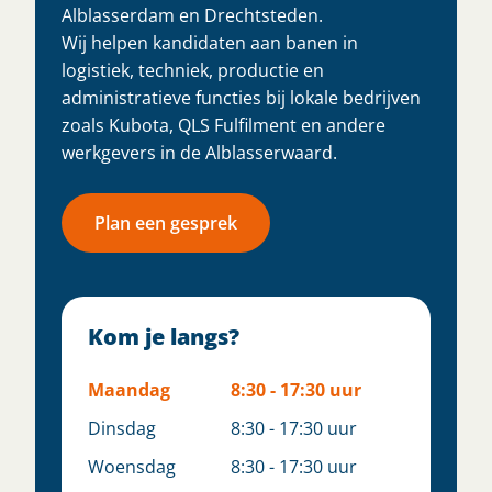
Alblasserdam en Drechtsteden.
Wij helpen kandidaten aan banen in
logistiek, techniek, productie en
administratieve functies bij lokale bedrijven
zoals Kubota, QLS Fulfilment en andere
werkgevers in de Alblasserwaard.
Plan een gesprek
Kom je langs?
Maandag
8:30 - 17:30 uur
Dinsdag
8:30 - 17:30 uur
Woensdag
8:30 - 17:30 uur