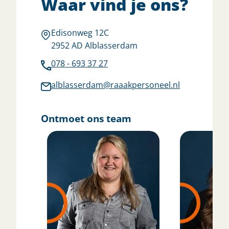
Waar vind je ons?
Edisonweg 12C
2952 AD Alblasserdam
078 - 693 37 27
alblasserdam@raaakpersoneel.nl
Ontmoet ons team