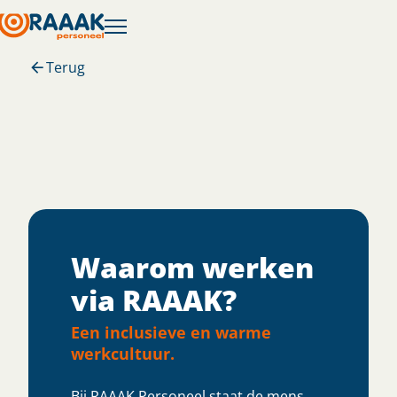
Terug
Waarom werken
via RAAAK?
Een inclusieve en warme
werkcultuur.
Bij RAAAK Personeel staat de mens