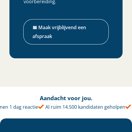
voorbereiding.
📅 Maak vrijblijvend een
afspraak
Aandacht voor jou.
en 1 dag reactie
Al ruim 14.500 kandidaten geholpen