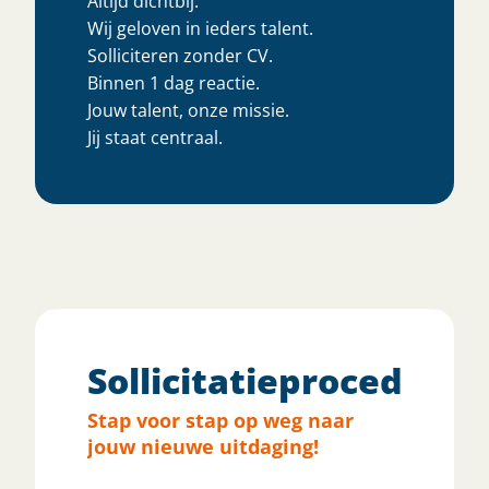
Altijd dichtbij.
Wij geloven in ieders talent.
Solliciteren zonder CV.
Binnen 1 dag reactie.
Jouw talent, onze missie.
Jij staat centraal.
Sollicitatieprocedure
Stap voor stap op weg naar
jouw nieuwe uitdaging!