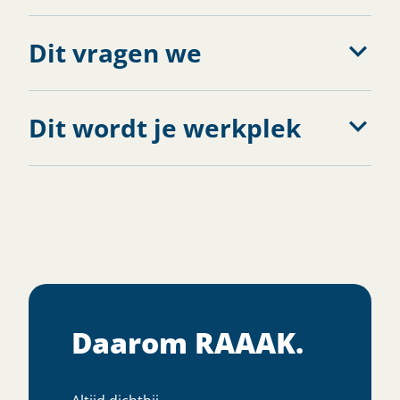
Dit vragen we
Dit wordt je werkplek
Daarom RAAAK.