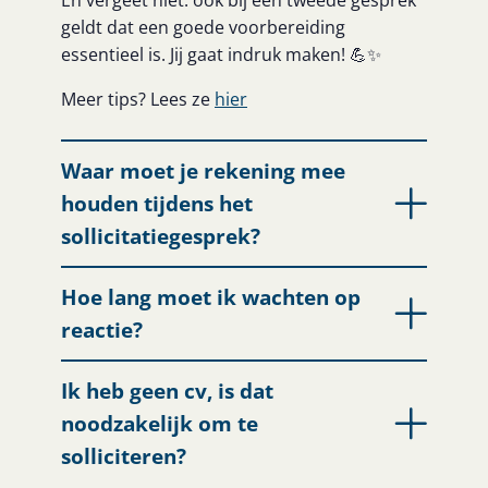
En vergeet niet: ook bij een tweede gesprek
geldt dat een goede voorbereiding
essentieel is. Jij gaat indruk maken! 💪✨
Meer tips? Lees ze
hier
Waar moet je rekening mee
houden tijdens het
sollicitatiegesprek?
Hoe lang moet ik wachten op
reactie?
Ik heb geen cv, is dat
noodzakelijk om te
solliciteren?