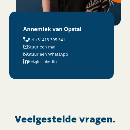
Annemiek van Opstal
Bel +31413 395 641
Stuur een mail
Stuur een WhatsApp
Bekijk LinkedIn
Veelgestelde vragen.