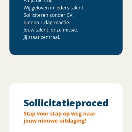
Altijd dichtbij.
Wij geloven in ieders talent.
Solliciteren zonder CV.
Binnen 1 dag reactie.
Jouw talent, onze missie.
Jij staat centraal.
Sollicitatieprocedure
Stap voor stap op weg naar
jouw nieuwe uitdaging!