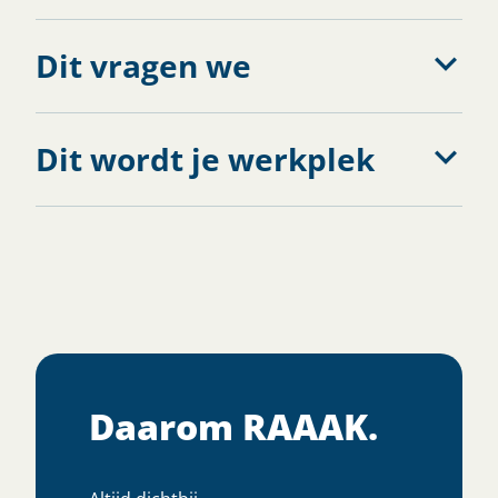
Dit vragen we
Dit wordt je werkplek
Daarom RAAAK.