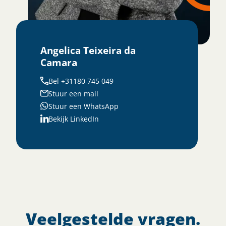
Angelica Teixeira da
Camara
Bel +31180 745 049
Stuur een mail
Stuur een WhatsApp
Bekijk LinkedIn
Veelgestelde vragen.