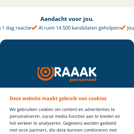
Aandacht voor jou.
 dag reactie
Al ruim 14.500 kandidaten geholpen
Jouw 
Deze website maakt gebruik van cookies
Volg ons
We gebruiken cookies om content en advertenties te
personaliseren, social media-functies aan te bieden en
het verkeer te analyseren. Gegevens worden gedeeld
met onze partners, die deze kunnen combineren met