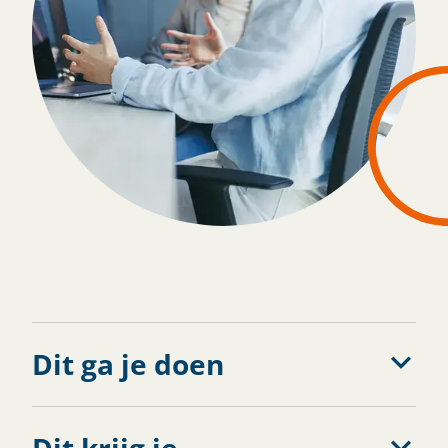
Solliciteren
Dit ga je doen
Dit krijg je