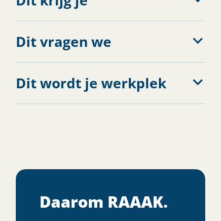
Dit vragen we
Dit wordt je werkplek
Daarom RAAAK.