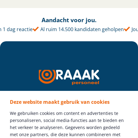
Aandacht voor jou.
 dag reactie
Al ruim 14.500 kandidaten geholpen
Jouw 
Deze website maakt gebruik van cookies
Volg ons
We gebruiken cookies om content en advertenties te
personaliseren, social media-functies aan te bieden en
het verkeer te analyseren. Gegevens worden gedeeld
met onze partners, die deze kunnen combineren met