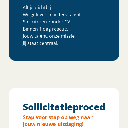
Altijd dichtbij.
Wij geloven in ieders talent.
Solliciteren zonder CV.
Binnen 1 dag reactie.
Jouw talent, onze missie.
Jij staat centraal.
Sollicitatieprocedure
Stap voor stap op weg naar
jouw nieuwe uitdaging!