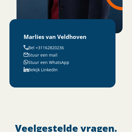
Marlies van Veldhoven
Bel +31162820236
Stuur een mail
Stuur een WhatsApp
Bekijk LinkedIn
Veelgestelde vragen.