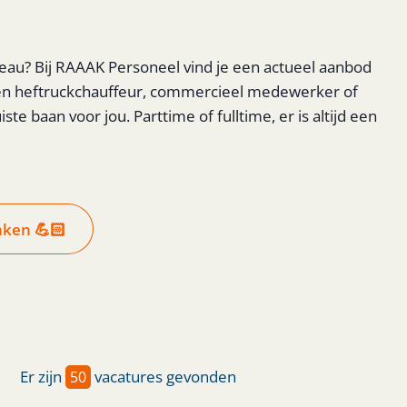
au? Bij RAAAK Personeel vind je een actueel aanbod
varen heftruckchauffeur, commercieel medewerker of
te baan voor jou. Parttime of fulltime, er is altijd een
aken 💪🏻
Er zijn
vacatures gevonden
50