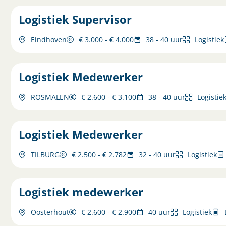
Logistiek Supervisor
Eindhoven
€ 3.000 - € 4.000
38 - 40 uur
Logistiek
Logistiek Medewerker
ROSMALEN
€ 2.600 - € 3.100
38 - 40 uur
Logistie
Logistiek Medewerker
TILBURG
€ 2.500 - € 2.782
32 - 40 uur
Logistiek
Logistiek medewerker
Oosterhout
€ 2.600 - € 2.900
40 uur
Logistiek