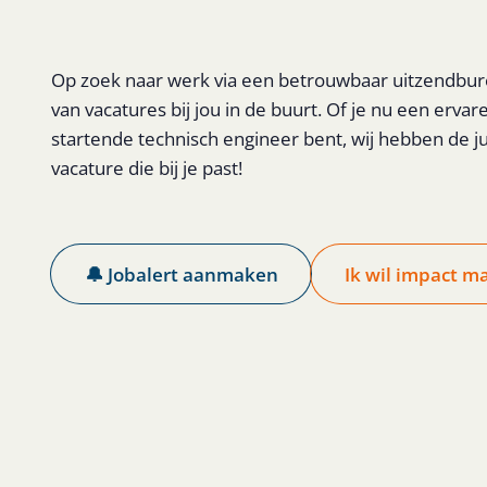
Op zoek naar werk via een betrouwbaar uitzendbure
van vacatures bij jou in de buurt. Of je nu een er
startende technisch engineer bent, wij hebben de juis
vacature die bij je past!
🔔 Jobalert aanmaken
Ik wil impact m