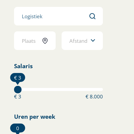
Afstand
Salaris
€ 3
€ 3
€ 8.000
Uren per week
0