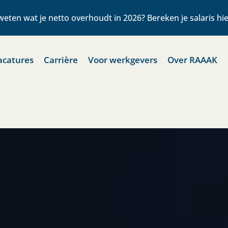
j weten wat je netto overhoudt in 2026? Bereken je salaris hi
acatures
Carrière
Voor werkgevers
Over RAAAK