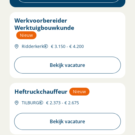
Werkvoorbereider
Werktuigbouwkunde
Nieuw
Ridderkerk
€ 3.150 - € 4.200
Bekijk vacature
Heftruckchauffeur
Nieuw
TILBURG
€ 2.373 - € 2.675
Bekijk vacature