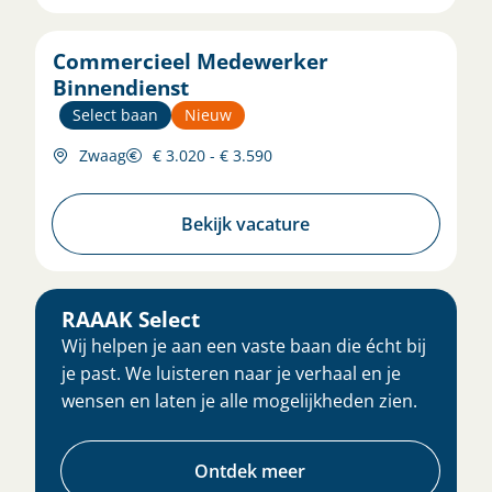
Commercieel Medewerker
Binnendienst
Select baan
Nieuw
Zwaag
€ 3.020 - € 3.590
Bekijk vacature
RAAAK Select
Wij helpen je aan een vaste baan die écht bij
je past. We luisteren naar je verhaal en je
wensen en laten je alle mogelijkheden zien.
Ontdek meer