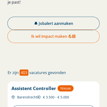
je past!
🔔 Jobalert aanmaken
Ik wil impact maken 💪🏻
Er zijn
403
vacatures gevonden
Assistent Controller
Nieuw
Barendrecht
€ 3.500 - € 5.000