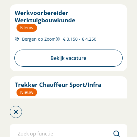
Werkvoorbereider
Werktuigbouwkunde
Nieuw
Bergen op Zoom
€ 3.150 - € 4.250
Bekijk vacature
Trekker Chauffeur Sport/Infra
Nieuw
SPRANG-CAPELLE
€ 2.650 - € 3.600
Bekijk vacature