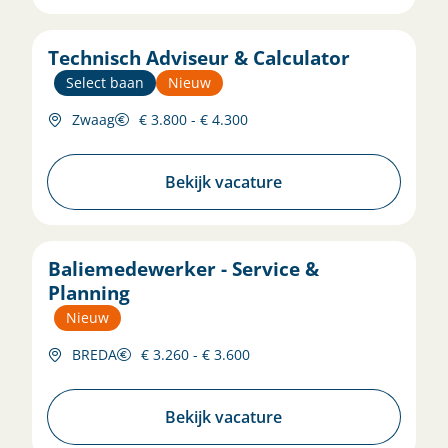
Technisch Adviseur & Calculator
Select baan
Nieuw
Zwaag
€ 3.800 - € 4.300
Bekijk vacature
Baliemedewerker - Service &
Planning
Nieuw
BREDA
€ 3.260 - € 3.600
Bekijk vacature