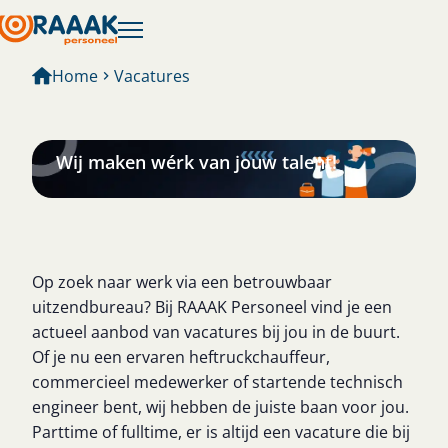
Home
Vacatures
Vacatures
Wij maken wérk van jouw talent!
Op zoek naar werk via een betrouwbaar
uitzendbureau? Bij RAAAK Personeel vind je een
actueel aanbod van vacatures bij jou in de buurt.
Of je nu een ervaren heftruckchauffeur,
commercieel medewerker of startende technisch
engineer bent, wij hebben de juiste baan voor jou.
Parttime of fulltime, er is altijd een vacature die bij