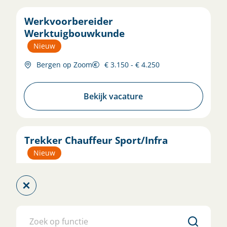
Werkvoorbereider
Werktuigbouwkunde
Nieuw
Bergen op Zoom
€ 3.150 - € 4.250
Bekijk vacature
Trekker Chauffeur Sport/Infra
Nieuw
SPRANG-CAPELLE
€ 2.650 - € 3.600
Bekijk vacature