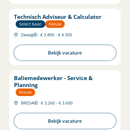
Technisch Adviseur & Calculator
Select baan
Nieuw
Zwaag
€ 3.800 - € 4.300
Bekijk vacature
Baliemedewerker - Service &
Planning
Nieuw
BREDA
€ 3.260 - € 3.600
Bekijk vacature