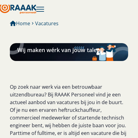
Home
Vacatures
Vacatures
Wij maken wérk van jouw talent!
Op zoek naar werk via een betrouwbaar
uitzendbureau? Bij RAAAK Personeel vind je een
actueel aanbod van vacatures bij jou in de buurt.
Of je nu een ervaren heftruckchauffeur,
commercieel medewerker of startende technisch
engineer bent, wij hebben de juiste baan voor jou.
Parttime of fulltime, er is altijd een vacature die bij