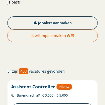
je past!
🔔 Jobalert aanmaken
Ik wil impact maken 💪🏻
Er zijn
403
vacatures gevonden
Assistent Controller
Nieuw
Barendrecht
€ 3.500 - € 5.000