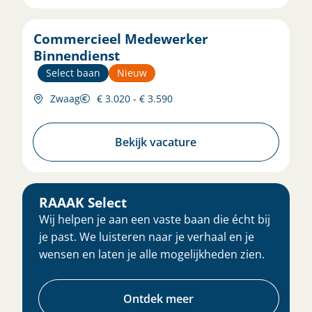
Commercieel Medewerker
Binnendienst
Select baan
Nieuw
Zwaag
€ 3.020 - € 3.590
Bekijk vacature
RAAAK Select
Wij helpen je aan een vaste baan die écht bij
je past. We luisteren naar je verhaal en je
wensen en laten je alle mogelijkheden zien.
Ontdek meer