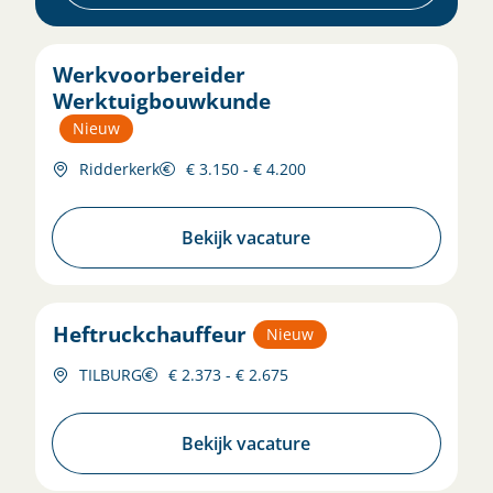
Werkvoorbereider
Werktuigbouwkunde
Nieuw
Ridderkerk
€ 3.150 - € 4.200
Bekijk vacature
Heftruckchauffeur
Nieuw
TILBURG
€ 2.373 - € 2.675
Bekijk vacature