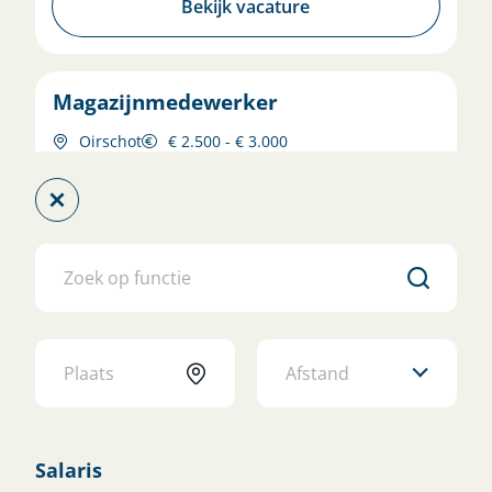
Bekijk vacature
Magazijnmedewerker
Oirschot
€ 2.500 - € 3.000
Bekijk vacature
Medewerker Binnendienst
Automotive
ZEELAND
€ 3.000 - € 3.300
Afstand
Bekijk vacature
Salaris