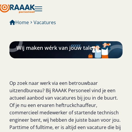
Home
Vacatures
Vacatures
Wij maken wérk van jouw talent!
Op zoek naar werk via een betrouwbaar
uitzendbureau? Bij RAAAK Personeel vind je een
actueel aanbod van vacatures bij jou in de buurt.
Of je nu een ervaren heftruckchauffeur,
commercieel medewerker of startende technisch
engineer bent, wij hebben de juiste baan voor jou.
Parttime of fulltime, er is altijd een vacature die bij