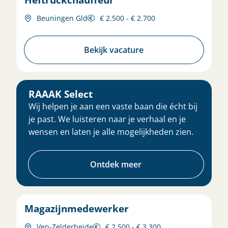
Beuningen Gld
€ 2.500 - € 2.700
Bekijk vacature
RAAAK Select
Wij helpen je aan een vaste baan die écht bij
je past. We luisteren naar je verhaal en je
wensen en laten je alle mogelijkheden zien.
Ontdek meer
Magazijnmedewerker
Ven-Zelderheide
€ 2.500 - € 3.300