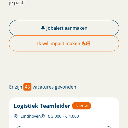
je past!
🔔 Jobalert aanmaken
Ik wil impact maken 💪🏻
Er zijn
45
vacatures gevonden
Logistiek Teamleider
Nieuw
Eindhoven
€ 3.000 - € 4.000